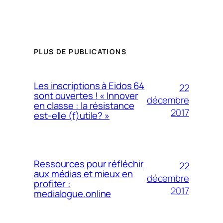
PLUS DE PUBLICATIONS
Les inscriptions à Eidos 64
22
sont ouvertes ! « Innover
décembre
en classe : la résistance
2017
est-elle (f)utile? »
Ressources pour réfléchir
22
aux médias et mieux en
décembre
profiter :
2017
medialogue.online