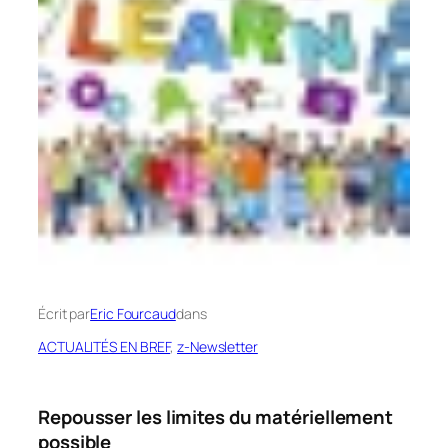
Écrit par
Eric Fourcaud
dans
ACTUALITÉS EN BREF
, 
z-Newsletter
Repousser les limites du matériellement
possible