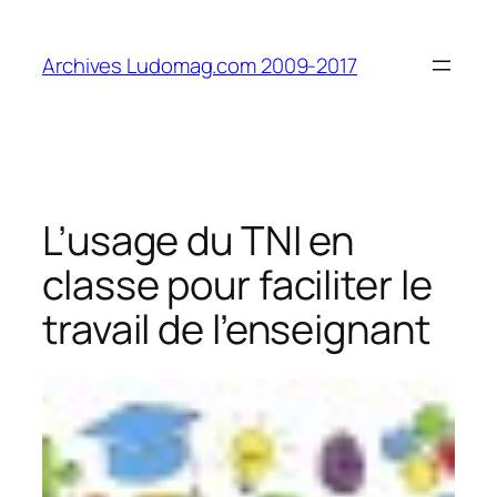
Aller
au
Archives Ludomag.com 2009-2017
contenu
L’usage du TNI en
classe pour faciliter le
travail de l’enseignant