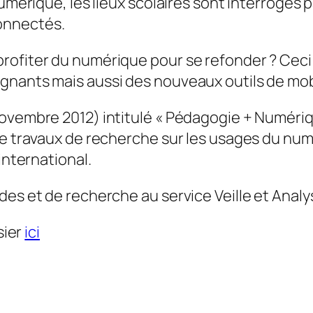
numérique, les lieux scolaires sont interrogés 
onnectés.
ofiter du numérique pour se refonder ? Ceci p
nants mais aussi des nouveaux outils de mobil
ovembre 2012) intitulé «
Pédagogie + Numériq
 de travaux de recherche sur les usages du nu
international.
des et de recherche au service Veille et Anal
sier
ici