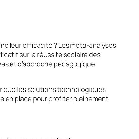
nc leur efficacité ? Les méta-analyses
catif sur la réussite scolaire des
èves et d’approche pédagogique
ir quelles solutions technologiques
e en place pour profiter pleinement