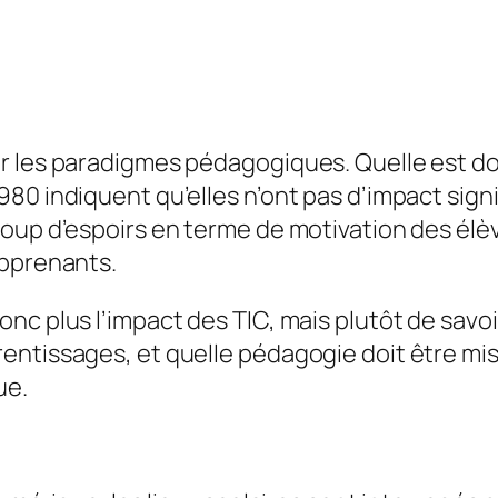
r les paradigmes pédagogiques. Quelle est do
0 indiquent qu’elles n’ont pas d’impact signifi
coup d’espoirs en terme de motivation des él
apprenants.
nc plus l’impact des TIC, mais plutôt de savo
entissages, et quelle pédagogie doit être mis
ue.