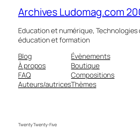
Archives Ludomag.com 20
Education et numérique, Technologies d
éducation et formation
Blog
Évènements
À propos
Boutique
FAQ
Compositions
Auteurs/autrices
Thèmes
Twenty Twenty-Five