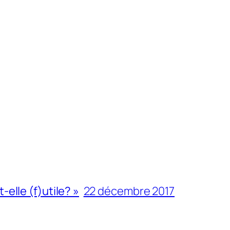
-elle (f)utile? »
22 décembre 2017