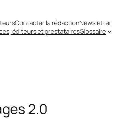
teurs
Contacter la rédaction
Newsletter
es, éditeurs et prestataires
Glossaire
ges 2.0