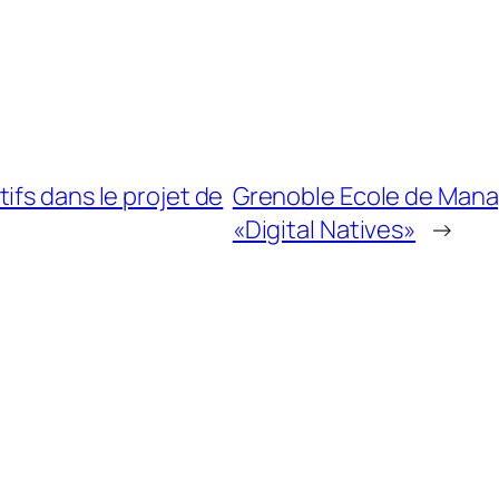
ifs dans le projet de
Grenoble Ecole de Mana
«Digital Natives»
→