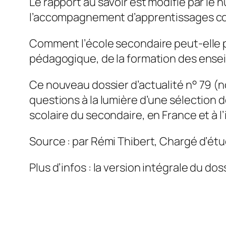
Le rapport au savoir est modifié par le 
l’accompagnement d’apprentissages c
Comment l’école secondaire peut-elle pr
pédagogique, de la formation des enseig
Ce nouveau dossier d’actualité n° 79 (n
questions à la lumière d’une sélection
scolaire du secondaire, en France et à l’
Source : par Rémi Thibert, Chargé d’étu
Plus d’infos : la version intégrale du dos