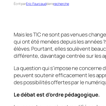
Écrit par
Eric Fourcaud
dans
recherche
Mais les TIC ne sont pas venues change
qui ont été menées depuis les années 198
élèves. Pourtant, elles soulèvent beau
différente, davantage centrée sur les 
La question qui s’impose ne concerne do
peuvent soutenir efficacement les appr
des possibilités offertes par le numériq
Le débat est d’ordre pédagogique.