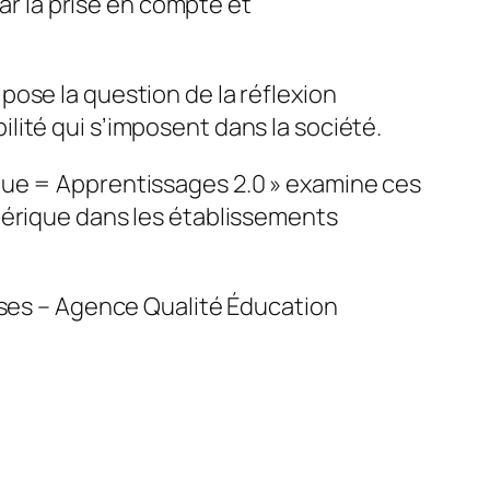
par la prise en compte et
ose la question de la réflexion
ité qui s’imposent dans la société.
ue = Apprentissages 2.0
» examine ces
mérique dans les établissements
yses – Agence Qualité Éducation