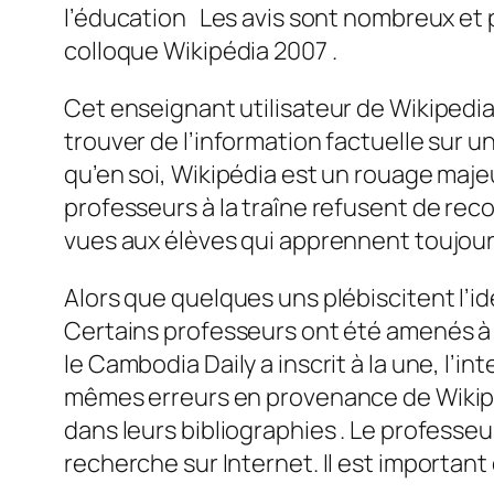
l’éducation Les avis sont nombreux et p
colloque Wikipédia 2007 .
Cet enseignant utilisateur de Wikipedi
trouver de l’information factuelle sur 
qu’en soi, Wikipédia est un rouage majeur
professeurs à la traîne refusent de rec
vues aux élèves qui apprennent toujour
Alors que quelques uns plébiscitent l’i
Certains professeurs ont été amenés à i
le Cambodia Daily a inscrit à la une, l’i
mêmes erreurs en provenance de Wikipédi
dans leurs bibliographies . Le professeu
recherche sur Internet. Il est important