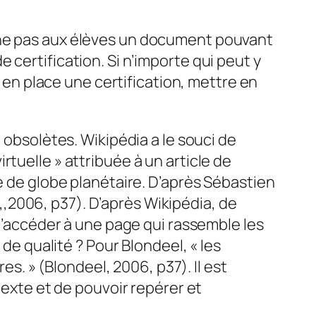
nne pas aux élèves un document pouvant
certification. Si n’importe qui peut y
t en place une certification, mettre en
 obsolètes. Wikipédia a le souci de
tuelle » attribuée à un article de
e de globe planétaire. D’après Sébastien
l,,2006, p37). D’après Wikipédia, de
 d’accéder à une page qui rassemble les
 de qualité ? Pour Blondeel, « les
es. » (Blondeel, 2006, p37). Il est
texte et de pouvoir repérer et