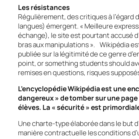
Les résistances
Régulièrement, des critiques à l’égard d
langues) émergent. « Meilleure expressi
échange), le site est pourtant accusé d
bras aux manipulations ». Wikipédia es
publiée sur la légitimité de ce genre d’
point, or something students should avoid
remises en questions, risques supposés
L’encyclopédie Wikipédia est une ency
dangereux » de tomber sur une page qu
élèves. La « sécurité » est primordiale
Une charte-type élaborée dans le but d’i
manière contractuelle les conditions d’u