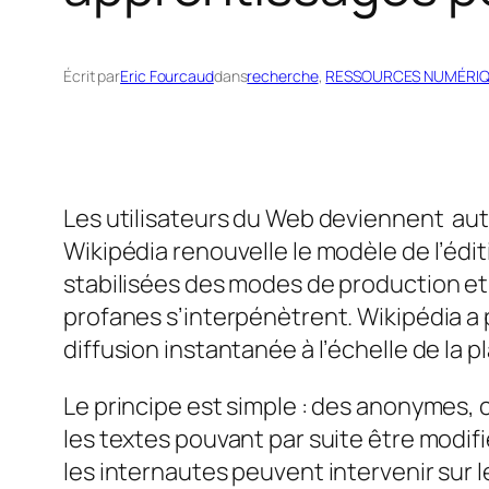
Écrit par
Eric Fourcaud
dans
recherche
, 
RESSOURCES NUMÉRI
Les utilisateurs du Web deviennent au
Wikipédia renouvelle le modèle de l’éd
stabilisées des modes de production et d
profanes s’interpénètrent. Wikipédia a 
diffusion instantanée à l’échelle de la pl
Le principe est simple : des anonymes, c
les textes pouvant par suite être modifi
les internautes peuvent intervenir sur 