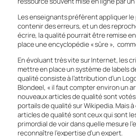
ressource souvent mise en ligne par un 
Les enseignants préfèrent appliquer le
contenir des erreurs, et un des reproche
écrire, la qualité pourrait être remise e
place une encyclopédie « sûre », comme
En évoluant très vite sur Internet, les 
mettre en place un système de labels de
qualité consiste à l’attribution d’un Lo
Blondeel, « il faut compter environ un ar
nouveaux articles de qualité sont votés 
portails de qualité sur Wikipedia. Mais à
articles de qualité sont ceux qui sont les
primordial de voir dans quelle mesure l’
reconnaître l’expertise d’un expert.