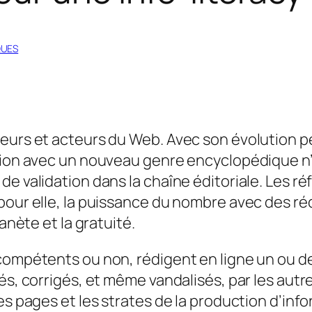
QUES
teurs et acteurs du Web. Avec son évolution
ition avec un nouveau genre encyclopédique n
e validation dans la chaîne éditoriale. Les ré
pour elle, la puissance du nombre avec des ré
anète et la gratuité.
ompétents ou non, rédigent en ligne un ou des 
és, corrigés, et même vandalisés, par les autre
les pages et les strates de la production d’in