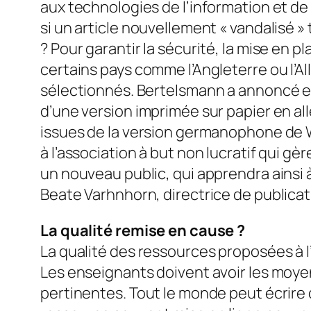
aux technologies de l’information et de
si un article nouvellement « vandalisé »
? Pour garantir la sécurité, la mise en 
certains pays comme l’Angleterre ou l’Al
sélectionnés. Bertelsmann a annoncé en
d’une version imprimée sur papier en al
issues de la version germanophone de W
à l’association à but non lucratif qui 
un nouveau public, qui apprendra ainsi 
Beate Varhnhorn, directrice de publicat
La qualité remise en cause ?
La qualité des ressources proposées à l
Les enseignants doivent avoir les moyens
pertinentes. Tout le monde peut écrire q