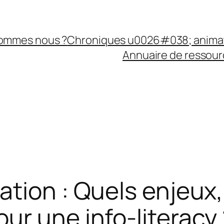
sommes nous ?
Chroniques u0026#038; anima
Annuaire de ressourc
ation : Quels enjeux,
ur une info-literacy 