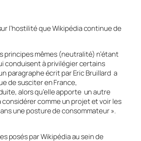
ur l’hostilité que Wikipédia continue de
 principes mêmes (neutralité) n’étant
ui conduisent à privilégier certains
’un paragraphe écrit par Eric Bruillard a
nue de susciter en France,
oduite, alors qu’elle apporte un autre
a considérer comme un projet et voir les
ie dans une posture de consommateur »
.
es posés par Wikipédia au sein de