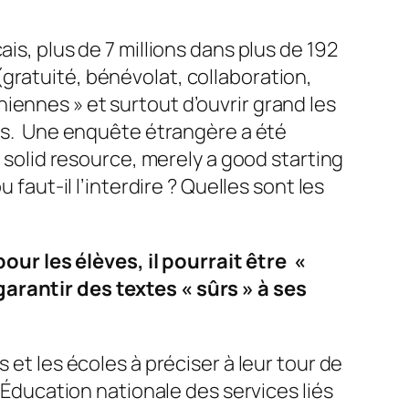
is, plus de 7 millions dans plus de 192
gratuité, bénévolat, collaboration,
iennes » et surtout d’ouvrir grand les
es. Une enquête étrangère a été
a solid resource, merely a good starting
 faut-il l’interdire ? Quelles sont les
r les élèves, il pourrait être «
arantir des textes « sûrs » à ses
 et les écoles à préciser à leur tour de
l’Éducation nationale des services liés