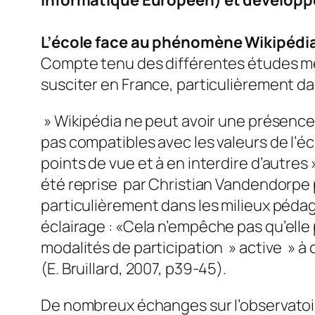
Informatique Européen) et développer
L’école face au phénomène Wikipédi
Compte tenu des différentes études menée
susciter en France, particulièrement d
» Wikipédia ne peut avoir une présence
pas compatibles avec les valeurs de l’éc
points de vue et à en interdire d’autres »
été reprise par Christian Vandendorpe p
particulièrement dans les milieux péda
éclairage :
«Cela n’empêche pas qu’elle 
modalités de participation » active » à
(E. Bruillard, 2007, p39-45).
De nombreux échanges sur l’observatoir