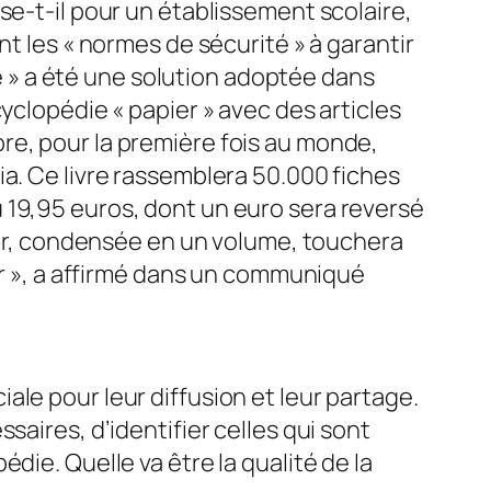
se-t-il pour un établissement scolaire,
nt les « normes de sécurité » à garantir
ée » a été une solution adoptée dans
yclopédie « papier » avec des articles
re, pour la première fois au monde,
ia. Ce livre rassemblera 50.000 fiches
 19,95 euros, dont un euro sera reversé
pier, condensée en un volume, touchera
rer », a affirmé dans un communiqué
le pour leur diffusion et leur partage.
saires, d’identifier celles qui sont
die. Quelle va être la qualité de la