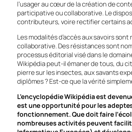
l’usager au cœur de la création de cont
participative ou collaborative. Le dispos
contributeurs, voire rectifier certains
Les modalités d’accès aux savoirs sont r
collaborative.
Des résistances sont nomb
processus éditorial visé dans le domain
Wikipédia peut-il émaner de tous, du c
pierre sur les insectes, aux savants ex
diplômes ? Est-ce que la vérité simplem
L’encyclopédie Wikipédia est devenue
est une opportunité pour les adeptes d
fonctionnement. Que doit faire l’éco
nombreuses activités peuvent facilit