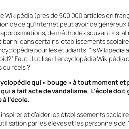
e Wikipédia (près de 500 000 articles en frança
on de ce qu’Internet peut avoir de généreux (
’approximations, de méthodes souvent « stalin
t banni dans certains établissements scolair
encyclopédie pour les étudiants: “Is Wikipedia 
?”. Faut-il utiliser l’encyclopédie Wikipédia ou
 ou réels ?
clopédie qui « bouge » à tout moment et pou
i a fait acte de vandalisme. L’école doit g
 à l’école.
nspirer et d’aider les établissements scolaires
tilisation par les élèves et les personnels de 