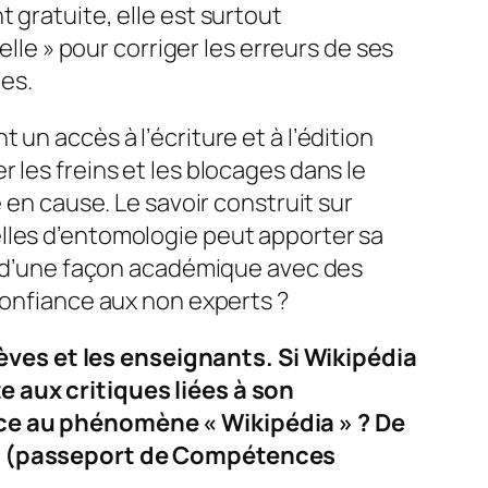
 gratuite, elle est surtout
elle » pour corriger les erreurs de ses
les.
un accès à l’écriture et à l’édition
 les freins et les blocages dans le
 en cause. Le savoir construit sur
lles d’entomologie peut apporter sa
ié d’une façon académique avec des
confiance aux non experts ?
ves et les enseignants. Si Wikipédia
e aux critiques liées à son
face au phénomène « Wikipédia » ? De
CIE (passeport de Compétences