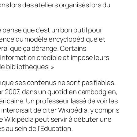
s lors des ateliers organisés lors du
e pense que c’est un bon outil pour
tescence du modèle encyclopédique et
 vrai que ça dérange. Certains
’information crédible et impose leurs
e bibliothèques. »
u que ses contenus ne sont pas fiables.
rier 2007, dans un quotidien cambodgien,
éricaine. Un professeur lassé de voir les
nterdisait de citer Wikipédia, y compris
ue Wikipédia peut servir à débuter une
s au sein de l’Education.