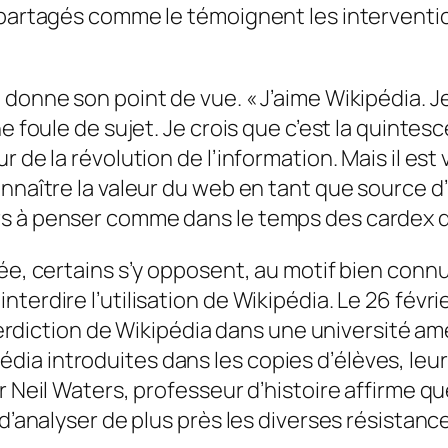
artagés comme le témoignent les intervention
a donne son point de vue.
« J’aime Wikipédia. J
une foule de sujet. Je crois que c’est la quin
 de la révolution de l’information. Mais il est
onnaître la valeur du web en tant que source d
s à penser comme dans le temps des cardex d
dée, certains s’y opposent, au motif bien conn
nterdire l’utilisation de Wikipédia. Le 26 fév
nterdiction de Wikipédia dans une université am
a introduites dans les copies d’élèves, leur i
r Neil Waters, professeur d’histoire affirme q
 d’analyser de plus près les diverses résistance