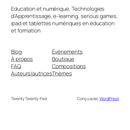
Education et numérique, Technologies
d'Apprentissage, e-learning, serious games,
ipad et tablettes numériques en éducation
et formation
Blog
Évènements
À propos
Boutique
FAQ
Compositions
Auteurs/autrices
Thèmes
Twenty Twenty-Five
Conçu avec
WordPress