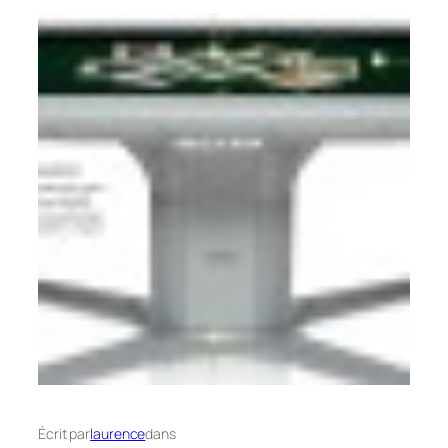
Écrit par
laurence
dans