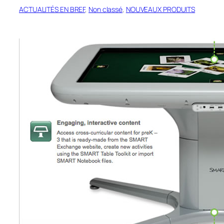
ACTUALITÉS EN BREF
, 
Non classé
, 
NOUVEAUX PRODUITS