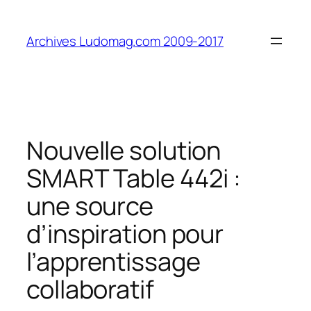
Aller
au
Archives Ludomag.com 2009-2017
contenu
Nouvelle solution
SMART Table 442i :
une source
d’inspiration pour
l’apprentissage
collaboratif