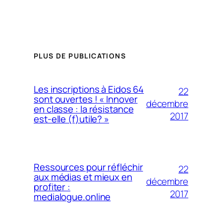
PLUS DE PUBLICATIONS
Les inscriptions à Eidos 64
22
sont ouvertes ! « Innover
décembre
en classe : la résistance
2017
est-elle (f)utile? »
Ressources pour réfléchir
22
aux médias et mieux en
décembre
profiter :
2017
medialogue.online