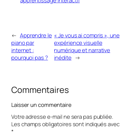
apprentissage interactif
←
Apprendre le
« Je vous ai compris », une
piano par
expérience visuelle
internet :
numérique et narrative
pourquoi pas ?
inédite
→
Commentaires
Laisser un commentaire
Votre adresse e-mail ne sera pas publiée.
Les champs obligatoires sont indiqués avec
*