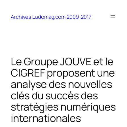
Aller
au
Archives Ludomag.com 2009-2017
contenu
Le Groupe JOUVE et le
CIGREF proposent une
analyse des nouvelles
clés du succès des
stratégies numériques
internationales