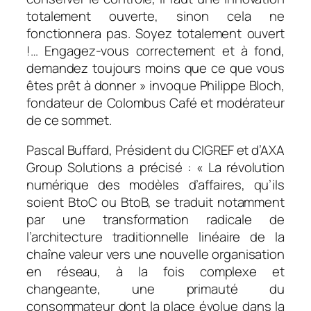
totalement ouverte, sinon cela ne
fonctionnera pas. Soyez totalement ouvert
!… Engagez-vous correctement et à fond,
demandez toujours moins que ce que vous
êtes prêt à donner »
invoque Philippe Bloch,
fondateur de Colombus Café et modérateur
de ce sommet.
Pascal Buffard, Président du CIGREF et d’AXA
Group Solutions a précisé : «
La révolution
numérique des modèles d’affaires, qu’ils
soient BtoC ou BtoB, se traduit notamment
par une transformation radicale de
l’architecture traditionnelle linéaire de la
chaîne valeur vers une nouvelle organisation
en réseau, à la fois complexe et
changeante, une primauté du
consommateur dont la place évolue dans la