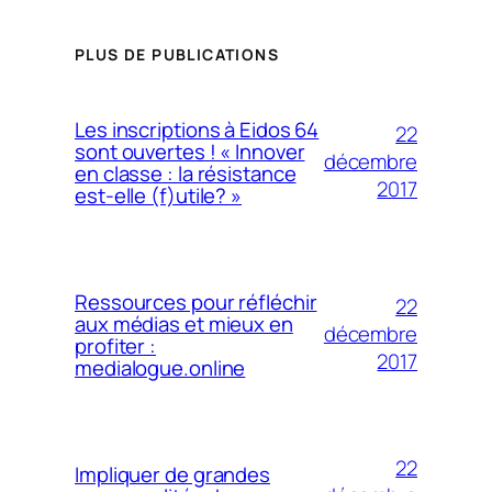
PLUS DE PUBLICATIONS
Les inscriptions à Eidos 64
22
sont ouvertes ! « Innover
décembre
en classe : la résistance
2017
est-elle (f)utile? »
Ressources pour réfléchir
22
aux médias et mieux en
décembre
profiter :
2017
medialogue.online
22
Impliquer de grandes