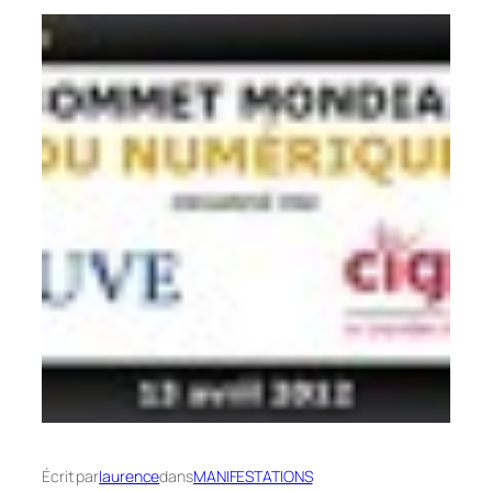
Écrit par
laurence
dans
MANIFESTATIONS