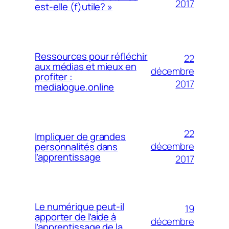
2017
est-elle (f)utile? »
Ressources pour réfléchir
22
aux médias et mieux en
décembre
profiter :
2017
medialogue.online
22
Impliquer de grandes
décembre
personnalités dans
l’apprentissage
2017
Le numérique peut-il
19
apporter de l’aide à
décembre
l’apprentissage de la