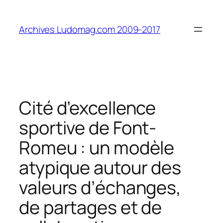
Aller
au
Archives Ludomag.com 2009-2017
contenu
Cité d’excellence
sportive de Font-
Romeu : un modèle
atypique autour des
valeurs d’échanges,
de partages et de