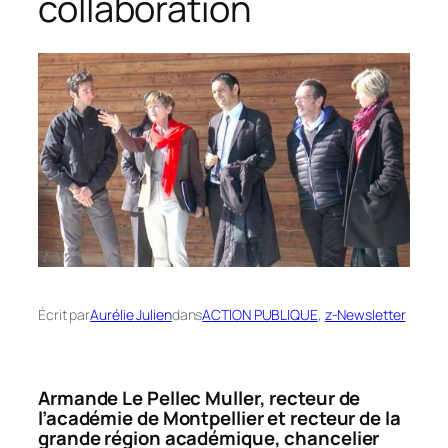
collaboration
Écrit par
Aurélie Julien
dans
ACTION PUBLIQUE
, 
z-Newsletter
Armande Le Pellec Muller, recteur de
l’académie de Montpellier et recteur de la
grande région académique, chancelier