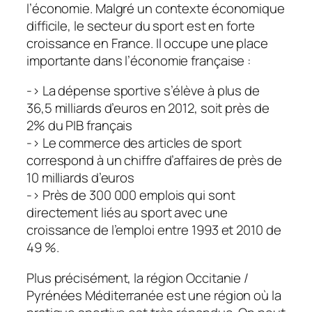
l’économie. Malgré un contexte économique
difficile, le secteur du sport est en forte
croissance en France. Il occupe une place
importante dans l’économie française :
-> La dépense sportive s’élève à plus de
36,5 milliards d’euros en 2012, soit près de
2% du PIB français
-> Le commerce des articles de sport
correspond à un chiffre d’affaires de près de
10 milliards d’euros
-> Près de 300 000 emplois qui sont
directement liés au sport avec une
croissance de l’emploi entre 1993 et 2010 de
49 %.
Plus précisément, la région Occitanie /
Pyrénées Méditerranée est une région où la