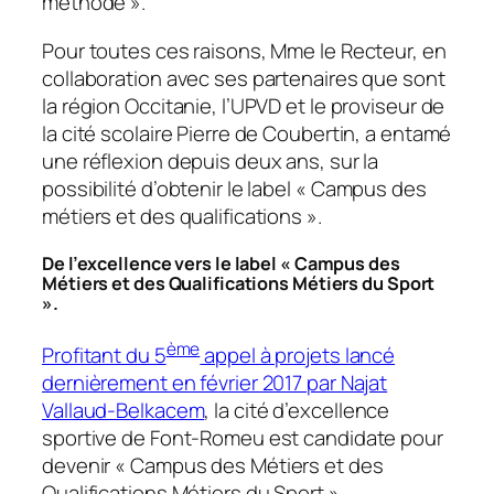
méthode
».
Pour toutes ces raisons, Mme le Recteur, en
collaboration avec ses partenaires que sont
la région Occitanie, l’UPVD et le proviseur de
la cité scolaire Pierre de Coubertin, a entamé
une réflexion depuis deux ans, sur la
possibilité d’obtenir le label «
Campus des
métiers et des qualifications
».
De l’excellence vers le label « Campus des
Métiers et des Qualifications Métiers du Sport
».
ème
Profitant du 5
appel à projets lancé
dernièrement en février 2017 par Najat
Vallaud-Belkacem
, la cité d’excellence
sportive de Font-Romeu est candidate pour
devenir «
Campus des Métiers et des
Qualifications Métiers du Sport
».