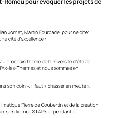
Font-Romeu pour évoquer les projets de
lian Jornet, Martin Fourcade, pour ne citer
une cité d’excellence :
r au prochain thème de l’Université d’été de
n d’Ax-les-Thermes et nous sommes en
ans son coin
», il faut «
chasser en meute
»,
limatique Pierre de Coubertin et de la création
diants en licence STAPS dépendant de