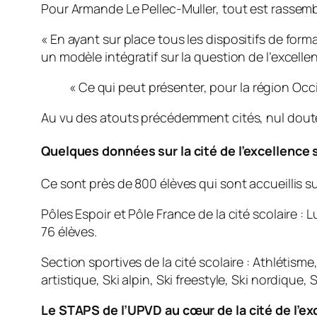
Pour Armande Le Pellec-Muller, tout est rassem
«
En ayant sur place tous les dispositifs de forma
un modèle intégratif sur la question de l’excell
« Ce qui peut présenter, pour la région Occi
Au vu des atouts précédemment cités, nul doute 
Quelques données sur la cité de l’excellence
Ce sont près de 800 élèves qui sont accueillis sur
Pôles Espoir et Pôle France de la cité scolaire :
76 élèves.
Section sportives de la cité scolaire : Athléti
artistique, Ski alpin, Ski freestyle, Ski nordique,
Le STAPS de l’UPVD au cœur de la cité de l’ex