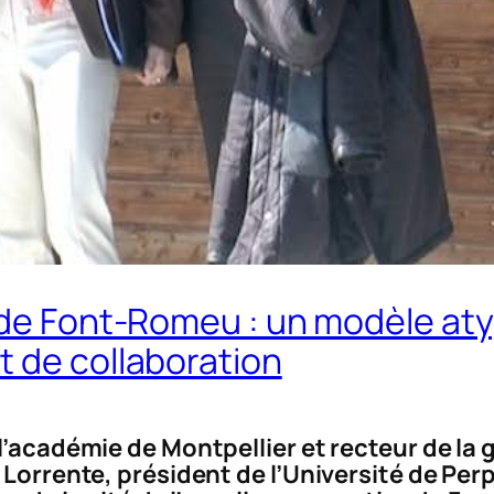
 de Font-Romeu : un modèle aty
t de collaboration
 l’académie de Montpellier et recteur de l
 Lorrente, président de l’Université de Pe