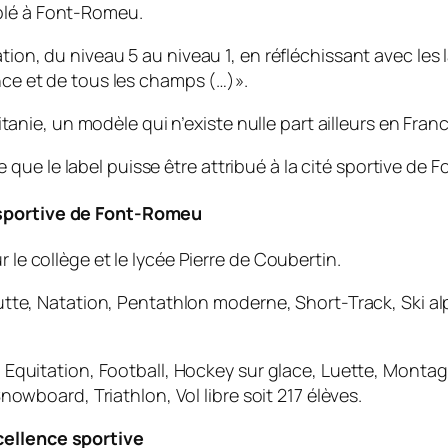
blé à Font-Romeu.
tion, du niveau 5 au niveau 1, en réfléchissant avec les 
ence et de tous les champs (…)».
tanie, un modèle qui n’existe nulle part ailleurs en Fran
que le label puisse être attribué à la cité sportive de
 sportive de Font-Romeu
 le collège et le lycée Pierre de Coubertin.
 Lutte, Natation, Pentathlon moderne, Short-Track, Ski al
sme, Equitation, Football, Hockey sur glace, Luette, Mo
 Snowboard, Triathlon, Vol libre soit 217 élèves.
cellence sportive