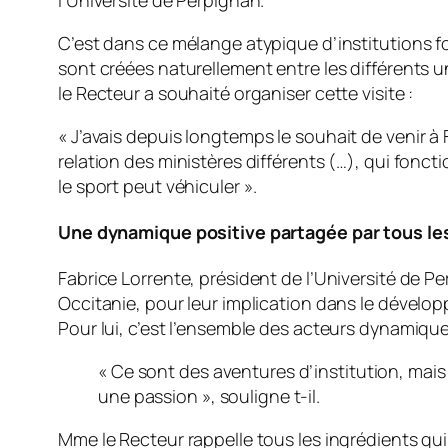
C’est dans ce mélange atypique d’institutions 
sont créées naturellement entre les différents u
le Recteur a souhaité organiser cette visite :
«
J’avais depuis longtemps le souhait de venir à 
relation des ministères différents (…), qui fonc
le sport peut véhiculer
».
Une dynamique positive partagée par tous les 
Fabrice Lorrente, président de l’Université de P
Occitanie, pour leur implication dans le dévelo
Pour lui, c’est l’ensemble des acteurs dynamique
« Ce sont des aventures d’institution, ma
une passion », souligne t-il.
Mme le Recteur rappelle tous les ingrédients qu