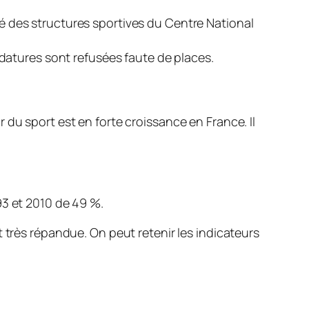
é des structures sportives du Centre National
idatures sont refusées faute de places.
du sport est en forte croissance en France. Il
93 et 2010 de 49 %.
 très répandue. On peut retenir les indicateurs