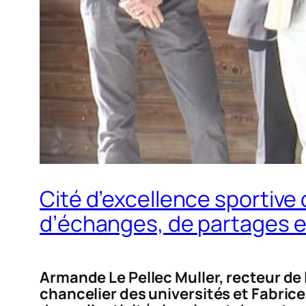
Cité d’excellence sportive
d’échanges, de partages e
Armande Le Pellec Muller, recteur de
chancelier des universités et Fabrice