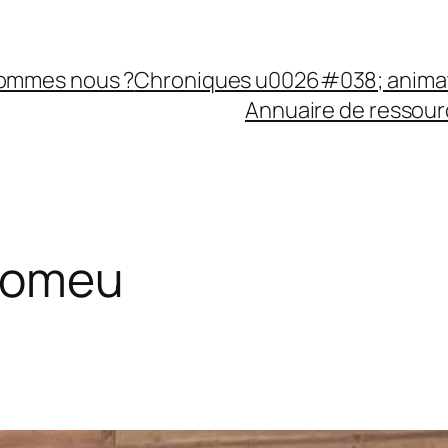
sommes nous ?
Chroniques u0026#038; anima
Annuaire de ressourc
Romeu