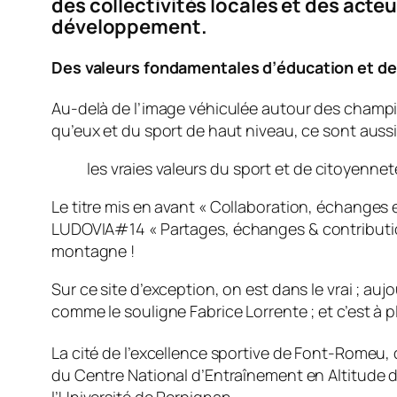
des collectivités locales et des acte
développement.
Des valeurs fondamentales d’éducation et d
Au-delà de l’image véhiculée autour des champion
qu’eux et du sport de haut niveau, ce sont aussi 
les vraies valeurs du sport et de citoyennet
Le titre mis en avant «
Collaboration, échanges e
LUDOVIA#14 «
Partages, échanges & contribut
montagne !
Sur ce site d’exception, on est dans le vrai ; a
comme le souligne Fabrice Lorrente ; et c’est à 
La cité de l’excellence sportive de Font-Romeu, 
du Centre National d’Entraînement en Altitude 
l’Université de Perpignan.