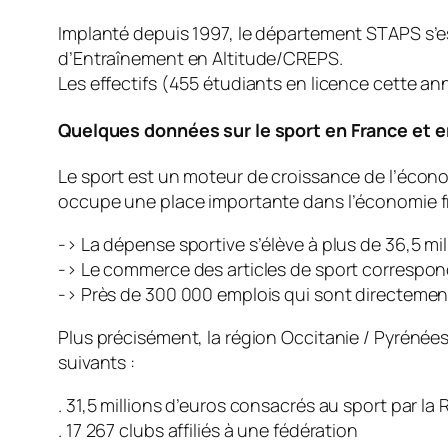
Implanté depuis 1997, le département STAPS s’es
d’Entraînement en Altitude/CREPS.
Les effectifs (455 étudiants en licence cette an
Quelques données sur le sport en France et 
Le sport est un moteur de croissance de l’économ
occupe une place importante dans l’économie f
-> La dépense sportive s’élève à plus de 36,5 mil
-> Le commerce des articles de sport correspond à
-> Près de 300 000 emplois qui sont directement
Plus précisément, la région Occitanie / Pyrénées
suivants :
. 31,5 millions d’euros consacrés au sport par la
. 17 267 clubs affiliés à une fédération