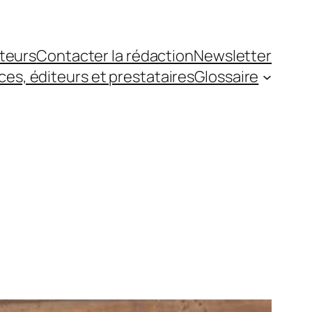
teurs
Contacter la rédaction
Newsletter
es, éditeurs et prestataires
Glossaire