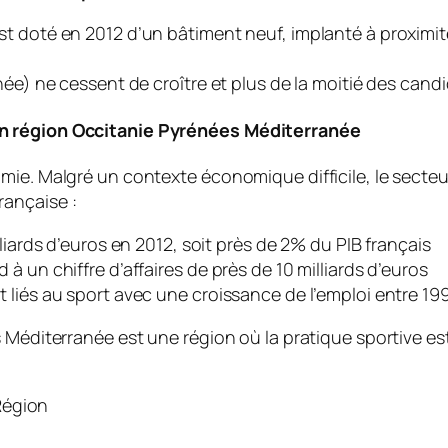
t doté en 2012 d’un bâtiment neuf, implanté à proximit
née) ne cessent de croître et plus de la moitié des cand
en région Occitanie Pyrénées Méditerranée
ie. Malgré un contexte économique difficile, le secteur 
rançaise :
liards d’euros en 2012, soit près de 2% du PIB français
 un chiffre d’affaires de près de 10 milliards d’euros
 liés au sport avec une croissance de l’emploi entre 19
 Méditerranée est une région où la pratique sportive est
 Région