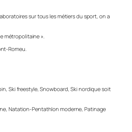
laboratoires sur tous les métiers du sport, on a
ce métropolitaine ».
 Font-Romeu.
pin, Ski freestyle, Snowboard, Ski nordique soit
ntagne, Natation-Pentathlon moderne, Patinage