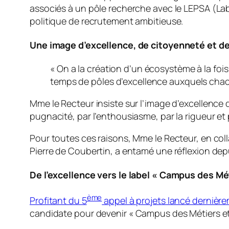
associés à un pôle recherche avec le LEPSA (Lab
politique de recrutement ambitieuse.
Une image d’excellence, de citoyenneté et de
« On a la création d’un écosystème à la foi
temps de pôles d’excellence auxquels chacu
Mme le Recteur insiste sur l’image d’excellence q
pugnacité, par l’enthousiasme, par la rigueur e
Pour toutes ces raisons, Mme le Recteur, en colla
Pierre de Coubertin, a entamé une réflexion depui
De l’excellence vers le label « Campus des Mét
ème
Profitant du 5
appel à projets lancé dernière
candidate pour devenir «
Campus des Métiers et