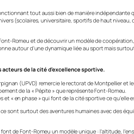
fonctionnant tout aussi bien de manière indépendante 
nivers (scolaires, universitaire, sportifs de haut nivea
Font-Romeu et de découvrir un modèle de coopération, à l
tionne autour d’une dynamique liée au sport mais surtou
acteurs de la cité d’excellence sportive.
erpignan (UPVD) remercie le rectorat de Montpellier et l
ppement de la «
Pépite
» que représente Font-Romeu.
s et «
en phase
» qui font de la cité sportive ce qu’elle 
is ce sont surtout des aventures humaines avec des éq
i font de Font-Romeu un modèle unique : l’altitude, l’