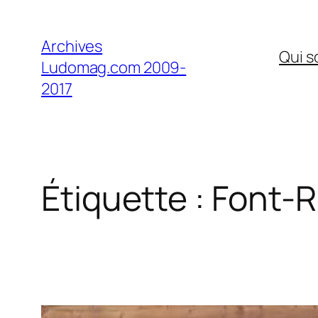
Aller
au
Archives
Qui 
contenu
Ludomag.com 2009-
2017
Étiquette :
Font-