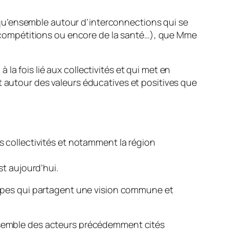
qu’ensemble autour d’interconnections qui se
u, compétitions ou encore de la santé…), que Mme
a fois lié aux collectivités et qui met en
t autour des valeurs éducatives et positives que
es collectivités et notamment la région
est aujourd’hui.
uipes qui partagent une vision commune et
ensemble des acteurs précédemment cités