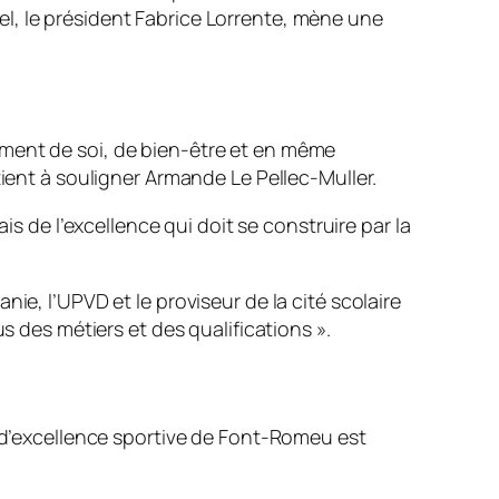
l, le président Fabrice Lorrente, mène une
sement de soi, de bien-être et en même
ent à souligner Armande Le Pellec-Muller.
is de l’excellence qui doit se construire par la
ie, l’UPVD et le proviseur de la cité scolaire
 des métiers et des qualifications
».
é d’excellence sportive de Font-Romeu est