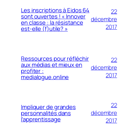
Les inscriptions à Eidos 64
22
sont ouvertes ! « Innover
décembre
en classe : la résistance
2017
est-elle (f)utile? »
Ressources pour réfléchir
22
aux médias et mieux en
décembre
profiter :
2017
medialogue.online
22
Impliquer de grandes
décembre
personnalités dans
l’apprentissage
2017