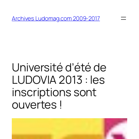
Aller
au
Archives Ludomag.com 2009-2017
contenu
Université d’été de
LUDOVIA 2013 : les
inscriptions sont
ouvertes !