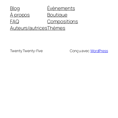
Blog
Évènements
À propos
Boutique
FAQ
Compositions
Auteurs/autrices
Thèmes
Twenty Twenty-Five
Conçu avec
WordPress