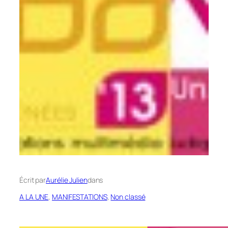
Écrit par
Aurélie Julien
dans
A LA UNE
, 
MANIFESTATIONS
, 
Non classé