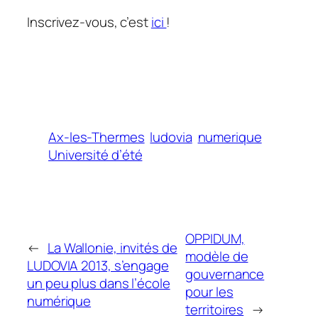
Inscrivez-vous, c’est
ici
!
Ax-les-Thermes
ludovia
numerique
Université d’été
OPPIDUM,
←
La Wallonie, invités de
modèle de
LUDOVIA 2013, s’engage
gouvernance
un peu plus dans l’école
pour les
numérique
territoires
→