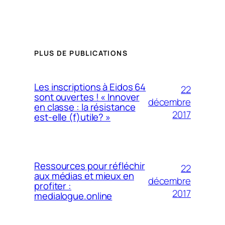
PLUS DE PUBLICATIONS
Les inscriptions à Eidos 64
22
sont ouvertes ! « Innover
décembre
en classe : la résistance
2017
est-elle (f)utile? »
Ressources pour réfléchir
22
aux médias et mieux en
décembre
profiter :
2017
medialogue.online