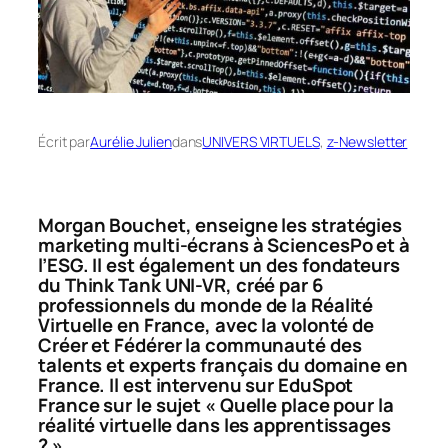
Écrit par
Aurélie Julien
dans
UNIVERS VIRTUELS
, 
z-Newsletter
Morgan Bouchet, enseigne les stratégies
marketing multi-écrans à SciencesPo et à
l’ESG. Il est également un des fondateurs
du Think Tank UNI-VR, créé par 6
professionnels du monde de la Réalité
Virtuelle en France, avec la volonté de
Créer et Fédérer la communauté des
talents et experts français du domaine en
France. Il est intervenu sur EduSpot
France sur le sujet « Quelle place pour la
réalité virtuelle dans les apprentissages
? ».