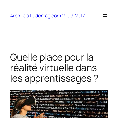
Aller
au
Archives Ludomag.com 2009-2017
contenu
Quelle place pour la
réalité virtuelle dans
les apprentissages ?