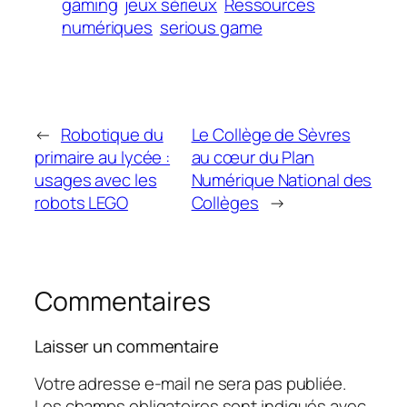
gaming
jeux sérieux
Ressources
numériques
serious game
←
Robotique du
Le Collège de Sèvres
primaire au lycée :
au cœur du Plan
usages avec les
Numérique National des
robots LEGO
Collèges
→
Commentaires
Laisser un commentaire
Votre adresse e-mail ne sera pas publiée.
Les champs obligatoires sont indiqués avec