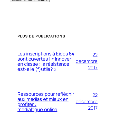
PLUS DE PUBLICATIONS
Les inscriptions à Eidos 64
22
sont ouvertes ! « Innover
décembre
en classe : la résistance
2017
est-elle (f)utile? »
Ressources pour réfléchir
22
aux médias et mieux en
décembre
profiter :
2017
medialogue.online