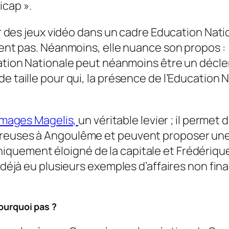
dicap
».
per des jeux vidéo dans un cadre Education Nat
isent pas. Néanmoins, elle nuance son propos :
ucation Nationale peut néanmoins être un décl
e taille pour qui, la présence de l’Education 
images Magelis,
un véritable levier ; il permet
reuses à Angoulême et peuvent proposer une o
iquement éloigné de la capitale et Frédériqu
 déjà eu plusieurs exemples d’affaires non fina
pourquoi pas ?