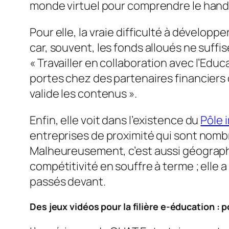
monde virtuel pour comprendre le han
Pour elle, la vraie difficulté à dévelop
car, souvent, les fonds alloués ne suff
«
Travailler en collaboration avec l’Ed
portes chez des partenaires financiers d
valide les contenus
».
Enfin, elle voit dans l’existence du
Pôle 
entreprises de proximité qui sont nomb
Malheureusement, c’est aussi géograph
compétitivité en souffre à terme ; elle a
passés devant.
Des jeux vidéos pour la filière e-éducation : 