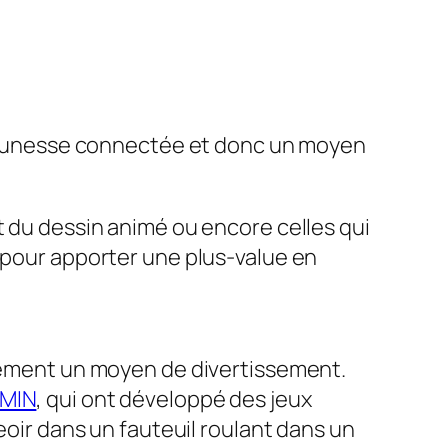
a jeunesse connectée et donc un moyen
t du dessin animé ou encore celles qui
r pour apporter une plus-value en
quement un moyen de divertissement.
MIN
, qui ont développé des jeux
eoir dans un fauteuil roulant dans un