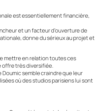
ionale est essentiellement financière,
encheur et un facteur d’ouverture de
Nationale, donne du sérieux au projet et
 de mettre en relation toutes ces
ffre très diversifiée.
e Doumic semble craindre que leur
lisées où des studios parisiens lui sont