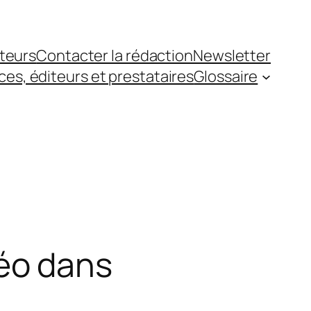
teurs
Contacter la rédaction
Newsletter
es, éditeurs et prestataires
Glossaire
idéo dans