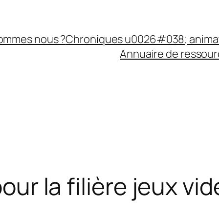
sommes nous ?
Chroniques u0026#038; anima
Annuaire de ressourc
pour la filière jeux v