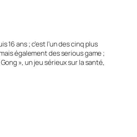
16 ans ; c’est l’un des cinq plus
c mais également des serious game ;
 Gong
», un jeu sérieux sur la santé,