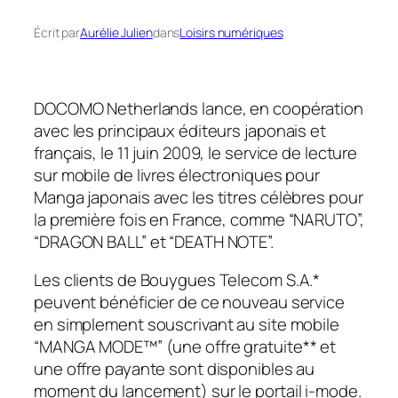
Écrit par
Aurélie Julien
dans
Loisirs numériques
DOCOMO Netherlands lance, en coopération
avec les principaux éditeurs japonais et
français, le 11 juin 2009, le service de lecture
sur mobile de livres électroniques pour
Manga japonais avec les titres célèbres pour
la première fois en France, comme “NARUTO”,
“DRAGON BALL” et “DEATH NOTE”.
Les clients de Bouygues Telecom S.A.*
peuvent bénéficier de ce nouveau service
en simplement souscrivant au site mobile
“MANGA MODE™” (une offre gratuite** et
une offre payante sont disponibles au
moment du lancement) sur le portail i-mode.