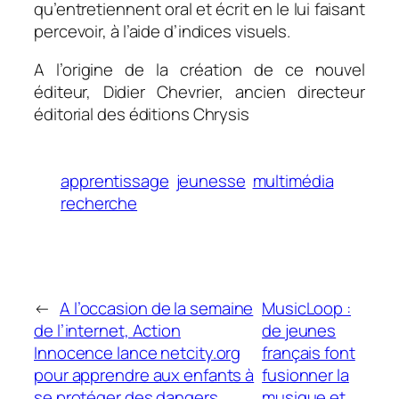
qu’entretiennent oral et écrit en le lui faisant
percevoir, à l’aide d’indices visuels.
A l’origine de la création de ce nouvel
éditeur, Didier Chevrier, ancien directeur
éditorial des éditions Chrysis
apprentissage
jeunesse
multimédia
recherche
←
A l’occasion de la semaine
MusicLoop :
de l’internet, Action
de jeunes
Innocence lance netcity.org
français font
pour apprendre aux enfants à
fusionner la
se protéger des dangers
musique et