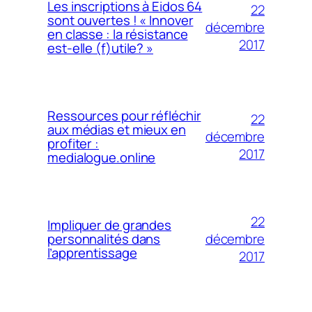
Les inscriptions à Eidos 64
22
sont ouvertes ! « Innover
décembre
en classe : la résistance
2017
est-elle (f)utile? »
Ressources pour réfléchir
22
aux médias et mieux en
décembre
profiter :
2017
medialogue.online
22
Impliquer de grandes
décembre
personnalités dans
l’apprentissage
2017