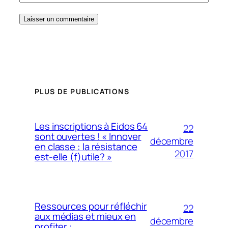
PLUS DE PUBLICATIONS
Les inscriptions à Eidos 64
22
sont ouvertes ! « Innover
décembre
en classe : la résistance
2017
est-elle (f)utile? »
Ressources pour réfléchir
22
aux médias et mieux en
décembre
profiter :