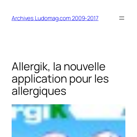
Aller
au
Archives Ludomag.com 2009-2017
contenu
Allergik, la nouvelle
application pour les
allergiques