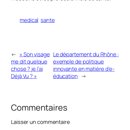
medical
sante
←
« Son visage
Le département du Rhône :
me dit quelque
exemple de politique
chose ? je l’ai
innovante en matière d’e-
Déjà Vu ? »
éducation
→
Commentaires
Laisser un commentaire