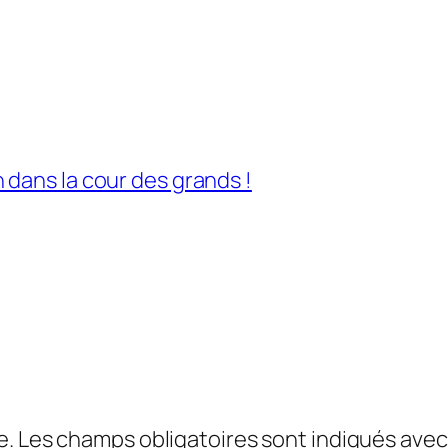
dans la cour des grands !
e.
Les champs obligatoires sont indiqués ave