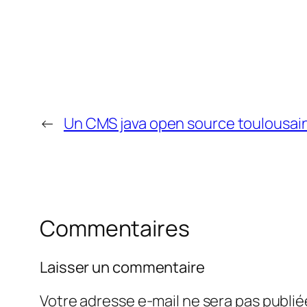
←
Un CMS java open source toulousain 
Commentaires
Laisser un commentaire
Votre adresse e-mail ne sera pas publié