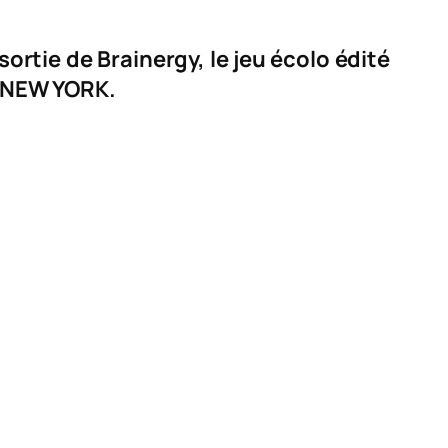
sortie de
Brainergy
, le jeu écolo édité
de NEW YORK.