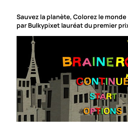
Sauvez la planète, Colorez le monde
par
Bulkypix
et lauréat du premier pri