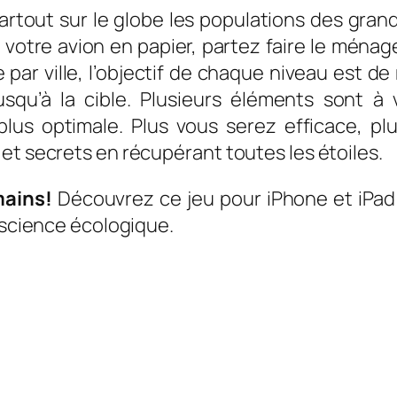
Partout sur le globe les populations des gran
votre avion en papier, partez faire le ménag
 par ville, l’objectif de chaque niveau est d
usqu’à la cible. Plusieurs éléments sont à v
a plus optimale. Plus vous serez efficace,
et secrets en récupérant toutes les étoiles.
mains!
Découvrez ce jeu pour iPhone et iPad 
onscience écologique.