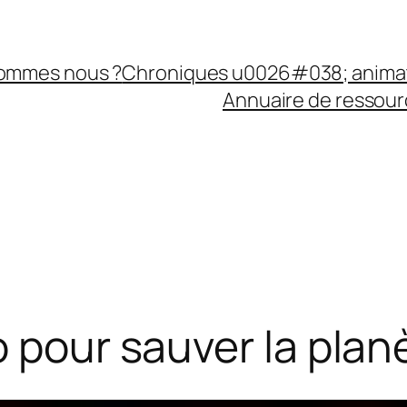
sommes nous ?
Chroniques u0026#038; anima
Annuaire de ressourc
o pour sauver la plan