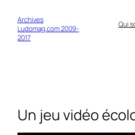
Aller
au
Archives
Qui 
contenu
Ludomag.com 2009-
2017
Un jeu vidéo écol