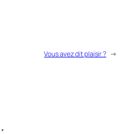
Vous avez dit plaisir ?
→
c
*