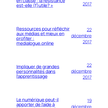
en classe : la résistance
2017
est-elle (f)utile? »
Ressources pour réfléchir
22
aux médias et mieux en
décembre
profiter :
2017
medialogue.online
22
Impliquer de grandes
décembre
personnalités dans
l’apprentissage
2017
Le numérique peut-il
19
apporter de l’aide à
décembre