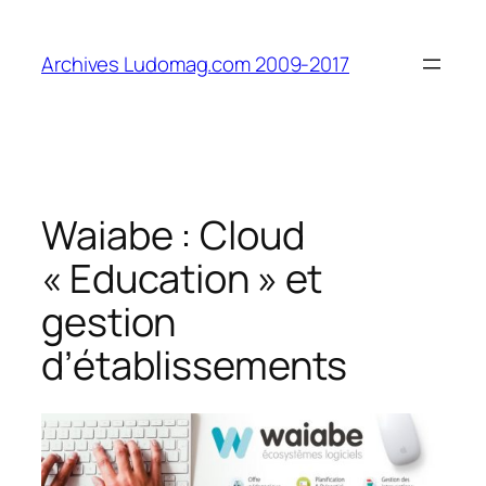
Aller
au
Archives Ludomag.com 2009-2017
contenu
Waiabe : Cloud
« Education » et
gestion
d’établissements