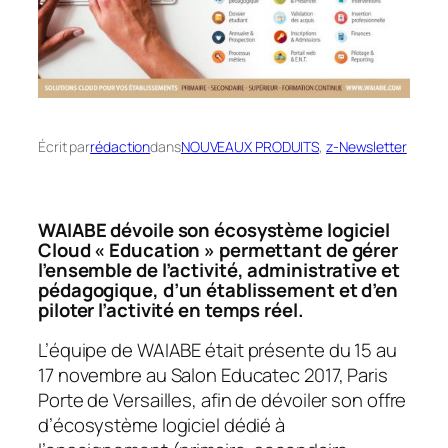
Écrit par
rédaction
dans
NOUVEAUX PRODUITS
, 
z-Newsletter
WAIABE dévoile son écosystème logiciel
Cloud « Education » permettant de gérer
l’ensemble de l’activité, administrative et
pédagogique, d’un établissement et d’en
piloter l’activité en temps réel.
L’
équipe de WAIABE était présente du 15 au
17 novembre au Salon Educatec 2017, Paris
Porte de Versailles, afin de d
évoiler son offre
d’écosystème logiciel dédié à