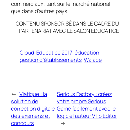
commerciaux, tant sur le marché national
que dans d’autres pays.
CONTENU SPONSORISÉ DANS LE CADRE DU
PARTENARIAT AVEC LE SALON EDUCATICE
Cloud
Educatice 2017
éducation
gestion d’établissements
Waiabe
←
Viatique : la
Serious Factory : créez
solution de
votre propre Serious
correction digitale
Game facilement avec le
des examens et
logiciel auteur VTS Editor
concours
→