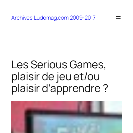
Aller
au
Archives Ludomag.com 2009-2017
contenu
Les Serious Games,
plaisir de jeu et/ou
plaisir d’apprendre ?