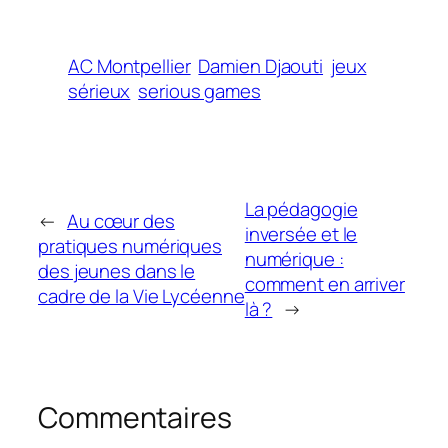
AC Montpellier
Damien Djaouti
jeux
sérieux
serious games
La pédagogie
←
Au cœur des
inversée et le
pratiques numériques
numérique :
des jeunes dans le
comment en arriver
cadre de la Vie Lycéenne
là ?
→
Commentaires