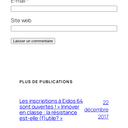
E-mail
*
Site web
PLUS DE PUBLICATIONS
Les inscriptions à Eidos 64
22
sont ouvertes ! « Innover
décembre
en classe : la résistance
2017
est-elle (f)utile? »