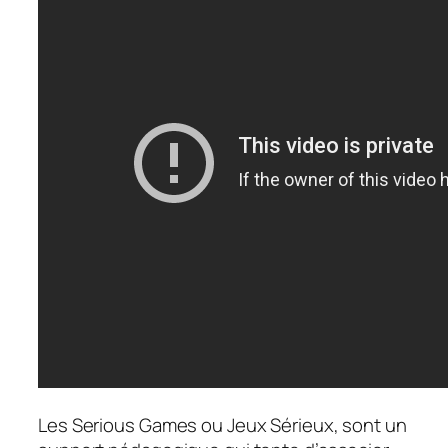
Les Serious Games ou Jeux Sérieux, sont un