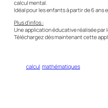
calcul mental.
Idéal pour les enfants à partir de 6 ans e
Plus d’infos :
Une application éducative réalisée par 
Téléchargez dès maintenant cette appl
calcul
mathématiques