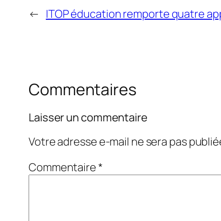
←
ITOP éducation remporte quatre app
Commentaires
Laisser un commentaire
Votre adresse e-mail ne sera pas publié
Commentaire
*