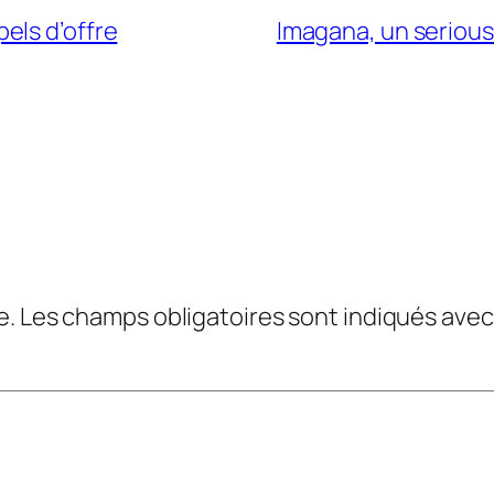
els d’offre
Imagana, un serious 
e.
Les champs obligatoires sont indiqués ave