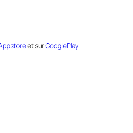
Appstore
et sur
GooglePlay