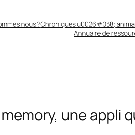
sommes nous ?
Chroniques u0026#038; anima
Annuaire de ressourc
memory, une appli qu