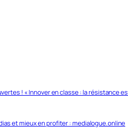
ertes ! « Innover en classe : la résistance est
ias et mieux en profiter : medialogue.online