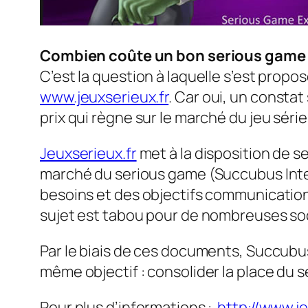
Combien coûte un bon serious game
C’est la question à laquelle s’est prop
www.jeuxserieux.fr
. Car oui, un constat
prix qui règne sur le marché du jeu séri
Jeuxserieux.fr
met à la disposition de s
marché du serious game (Succubus Intera
besoins et des objectifs communicationnel
sujet est tabou pour de nombreuses so
Par le biais de ces documents, Succubus
même objectif : consolider la place du 
Pour plus d’informations :
http://www.j