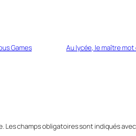
rious Games
Au lycée, le maître mot
e.
Les champs obligatoires sont indiqués ave