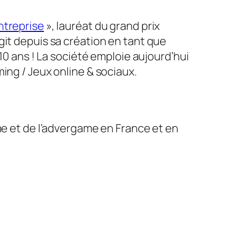
ntreprise
», lauréat du grand prix
git depuis sa création en tant que
10 ans ! La société emploie aujourd’hui
ing / Jeux online & sociaux.
me et de l’advergame en France et en