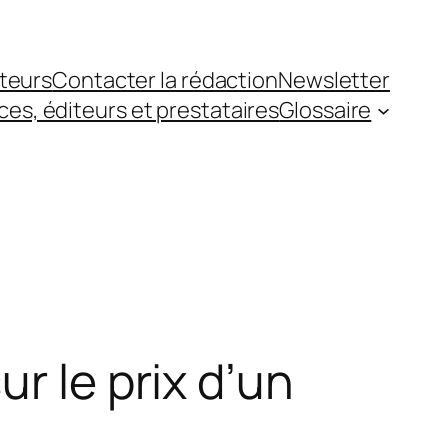
teurs
Contacter la rédaction
Newsletter
es, éditeurs et prestataires
Glossaire
r le prix d’un