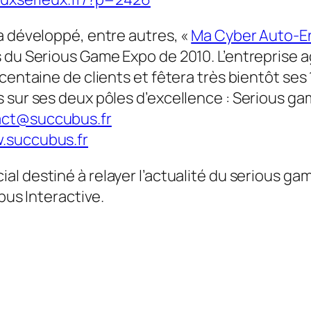
a développé, entre autres, «
Ma Cyber Auto-E
 du Serious Game Expo de 2010. L’entreprise a
centaine de clients et fêtera très bientôt ses 
 sur ses deux pôles d’excellence : Serious gam
ct@succubus.fr
.succubus.fr
l destiné à relayer l’actualité du serious ga
bus Interactive.