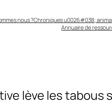
sommes nous ?
Chroniques u0026#038; anima
Annuaire de ressourc
ve lève les tabous su