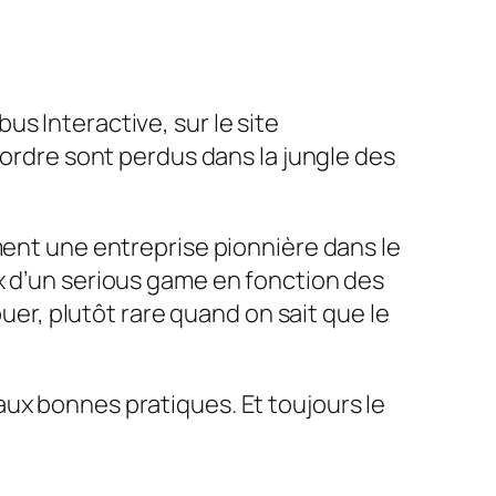
s Interactive, sur le site
d’ordre sont perdus dans la jungle des
ment une entreprise pionnière dans le
x d’un serious game en fonction des
ouer, plutôt rare quand on sait que le
ux bonnes pratiques. Et toujours le