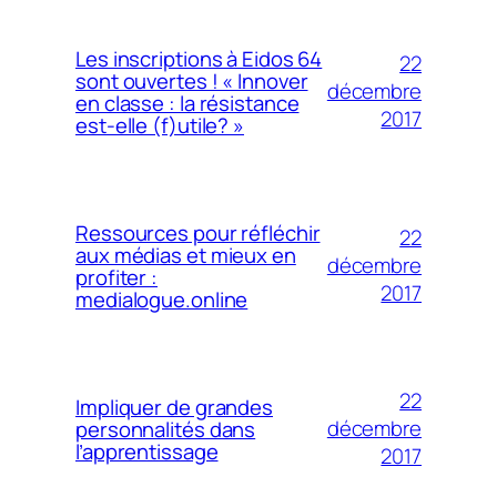
Les inscriptions à Eidos 64
22
sont ouvertes ! « Innover
décembre
en classe : la résistance
2017
est-elle (f)utile? »
Ressources pour réfléchir
22
aux médias et mieux en
décembre
profiter :
2017
medialogue.online
22
Impliquer de grandes
décembre
personnalités dans
l’apprentissage
2017