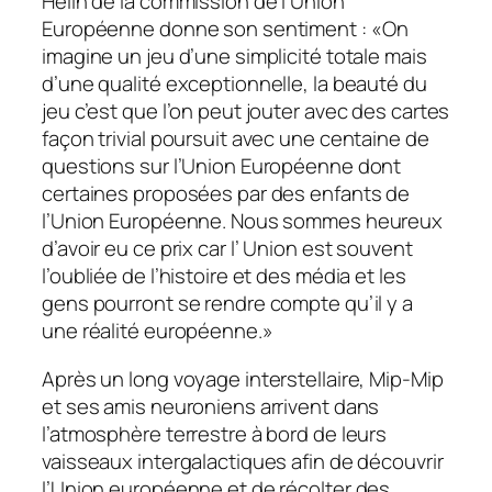
Hélin de la commission de l’Union
Européenne donne son sentiment : «
On
imagine un jeu d’une simplicité totale mais
d’une qualité exceptionnelle, la beauté du
jeu c’est que l’on peut jouter avec des cartes
façon trivial poursuit avec une centaine de
questions sur l’Union Européenne dont
certaines proposées par des enfants de
l’Union Européenne. Nous sommes heureux
d’avoir eu ce prix car l’ Union est souvent
l’oubliée de l’histoire et des média et les
gens pourront se rendre compte qu’il y a
une réalité européenne
.»
Après un long voyage interstellaire, Mip-Mip
et ses amis neuroniens arrivent dans
l’atmosphère terrestre à bord de leurs
vaisseaux intergalactiques afin de découvrir
l’Union européenne et de récolter des