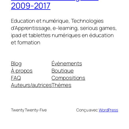
2009-2017
Education et numérique, Technologies
d'Apprentissage, e-learning, serious games,
ipad et tablettes numériques en éducation
et formation
Blog
Évènements
À propos
Boutique
FAQ
Compositions
Auteurs/autrices
Thèmes
Twenty Twenty-Five
Conçu avec
WordPress