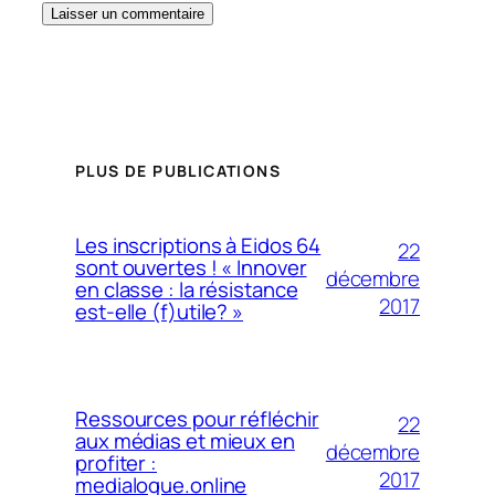
PLUS DE PUBLICATIONS
Les inscriptions à Eidos 64
22
sont ouvertes ! « Innover
décembre
en classe : la résistance
2017
est-elle (f)utile? »
Ressources pour réfléchir
22
aux médias et mieux en
décembre
profiter :
2017
medialogue.online