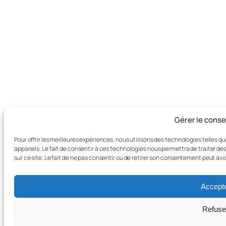
Gérer le cons
Pour offrir les meilleures expériences, nous utilisons des technologies telles 
appareils. Le fait de consentir à ces technologies nous permettra de traiter d
sur ce site. Le fait de ne pas consentir ou de retirer son consentement peut avo
Accept
Refuse