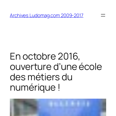
Aller
au
Archives Ludomag.com 2009-2017
contenu
En octobre 2016,
ouverture d’une école
des métiers du
numérique !