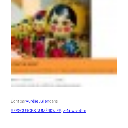
Écrit par
Aurélie Julien
dans
RESSOURCES NUMÉRIQUES
, 
z-Newsletter