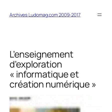
Aller
au
Archives Ludomag.com 2009-2017
contenu
L’enseignement
d’exploration
« informatique et
création numérique »