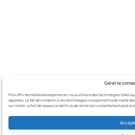
Gérer le cons
Pour offrir les meilleures expériences, nous utilisons des technologies telles 
appareils. Le fait de consentir à ces technologies nous permettra de traiter d
sur ce site. Le fait de ne pas consentir ou de retirer son consentement peut avo
Accept