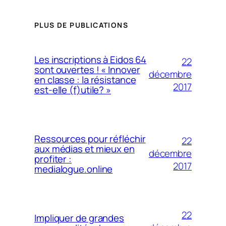
PLUS DE PUBLICATIONS
Les inscriptions à Eidos 64
22
sont ouvertes ! « Innover
décembre
en classe : la résistance
2017
est-elle (f)utile? »
Ressources pour réfléchir
22
aux médias et mieux en
décembre
profiter :
2017
medialogue.online
22
Impliquer de grandes