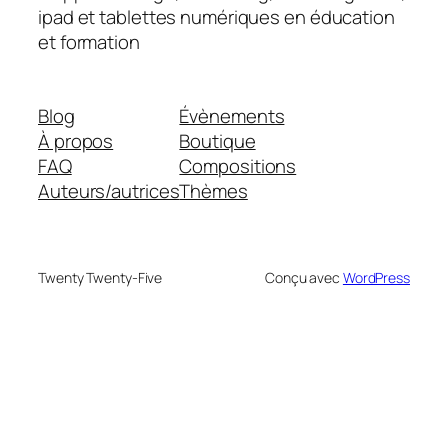
ipad et tablettes numériques en éducation
et formation
Blog
Évènements
À propos
Boutique
FAQ
Compositions
Auteurs/autrices
Thèmes
Twenty Twenty-Five
Conçu avec
WordPress