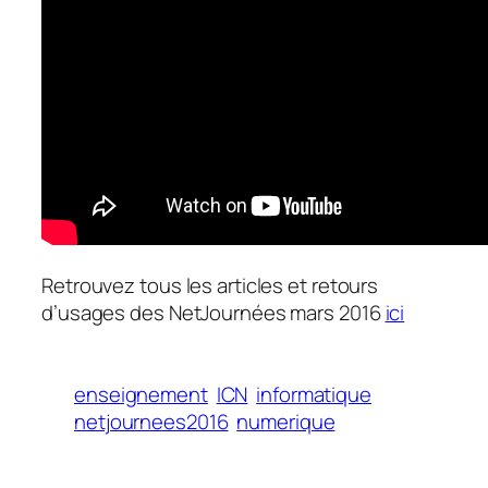
Retrouvez tous les articles et retours
d’usages des NetJournées mars 2016
ici
enseignement
ICN
informatique
netjournees2016
numerique