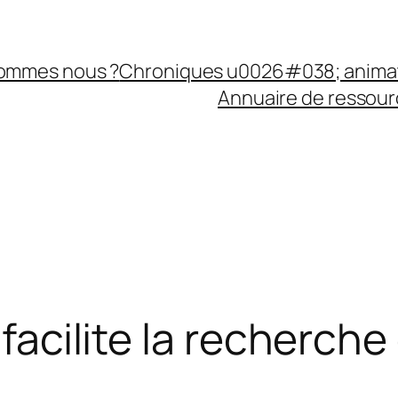
sommes nous ?
Chroniques u0026#038; anima
Annuaire de ressourc
i facilite la recherc