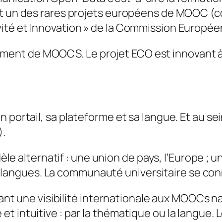
st un des rares projets européens de MOOC (
ité et Innovation
» de la Commission Européen
ment de MOOCS. Le projet ECO est innovant à 
n portail, sa plateforme et sa langue. Et au s
).
e alternatif : une union de pays, l’Europe ; un
 langues. La communauté universitaire se conn
nant une visibilité internationale aux MOOCs na
et intuitive : par la thématique ou la langue