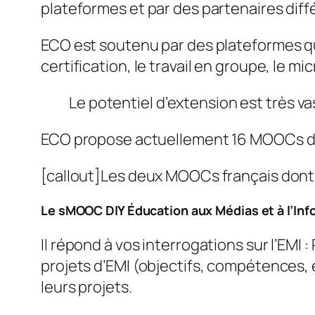
plateformes et par des partenaires diff
ECO est soutenu par des plateformes qui 
certification, le travail en groupe, le mi
Le potentiel d’extension est très va
ECO propose actuellement 16 MOOCs dont
[callout]Les deux MOOCs français dont la
Le sMOOC DIY Éducation aux Médias et à l’Inf
Il répond à vos interrogations sur l’EMI
projets d’EMI (objectifs, compétences,
leurs projets.