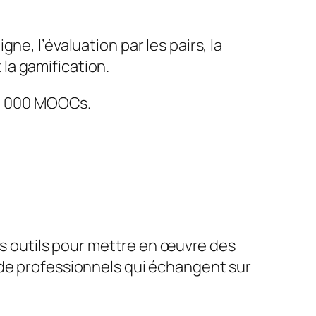
e, l’évaluation par les pairs, la
 la gamification.
à 4 000 MOOCs.
des outils pour mettre en œuvre des
 de professionnels qui échangent sur