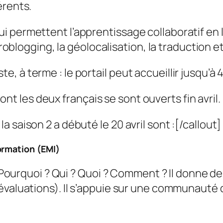
érents.
permettent l’apprentissage collaboratif en lign
croblogging, la géolocalisation, la traduction et
ste, à terme : le portail peut accueillir jusqu’
 les deux français se sont ouverts fin avril.
 saison 2 a débuté le 20 avril sont :[/callout]
ormation (EMI)
 : Pourquoi ? Qui ? Quoi ? Comment ? Il donne 
 évaluations). Il s’appuie sur une communauté