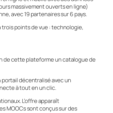
cours massivement ouverts en ligne)
ne, avec 19 partenaires sur 6 pays.
trois points de vue : technologie,
ein de cette plateforme un catalogue de
 portail décentralisé avec un
ecte à tout en un clic.
tionaux. L’offre apparaît
. Les MOOCs sont conçus sur des