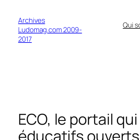
Aller
au
Archives
Qui 
contenu
Ludomag.com 2009-
2017
ECO, le portail qu
éducatifs ouverts