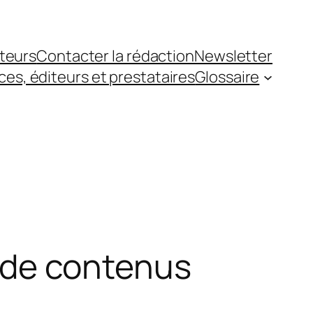
teurs
Contacter la rédaction
Newsletter
es, éditeurs et prestataires
Glossaire
he de contenus