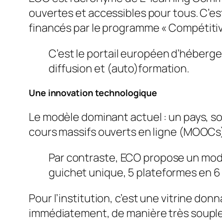
ouvertes et accessibles pour tous. C’e
financés par le programme «
Compétitiv
C’est le portail européen d’héberge
diffusion et (auto)formation.
Une innovation technologique
Le modèle dominant actuel : un pays, so
cours massifs ouverts en ligne (MOOCs
Par contraste, ECO propose un modèl
guichet unique, 5 plateformes en 6
Pour l’institution, c’est une vitrine don
immédiatement, de manière très souple 