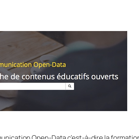
nication Open-Data c’est-à-dire la formatio