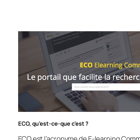
ECO, qu’est-ce-que c’est ?
ECO est l’acronyme de E-learning Commu