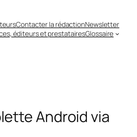
teurs
Contacter la rédaction
Newsletter
es, éditeurs et prestataires
Glossaire
ette Android via