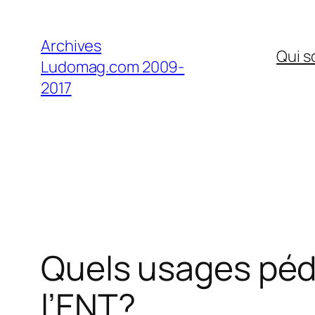
Aller
au
Archives
Qui 
contenu
Ludomag.com 2009-
2017
Quels usages péd
l’ENT?