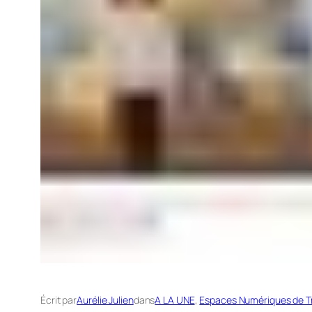
Écrit par
Aurélie Julien
dans
A LA UNE
, 
Espaces Numériques de Tr