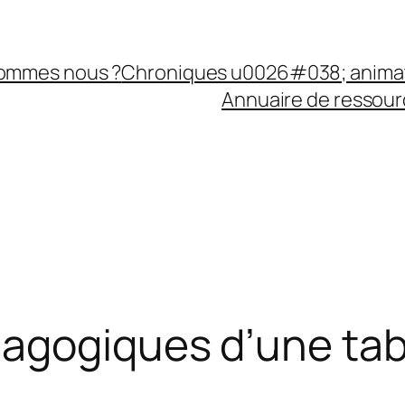
sommes nous ?
Chroniques u0026#038; anima
Annuaire de ressourc
agogiques d’une tabl