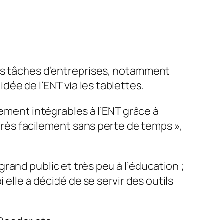
des tâches d’entreprises, notamment
idée de l’ENT via les tablettes.
lement intégrables à l’ENT grâce à
très facilement sans perte de temps
»,
and public et très peu à l’éducation ;
 elle a décidé de se servir des outils