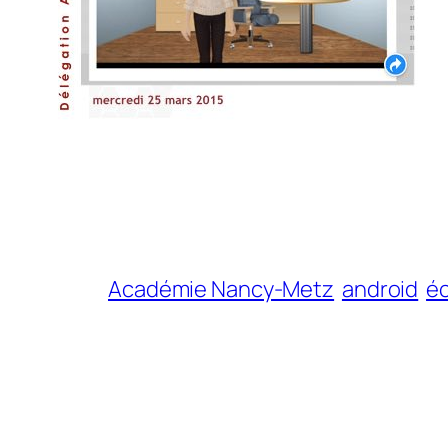
Académie Nancy-Metz
android
é