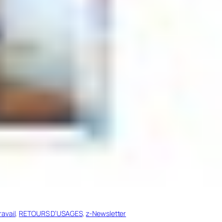
avail
, 
RETOURS D’USAGES
, 
z-Newsletter