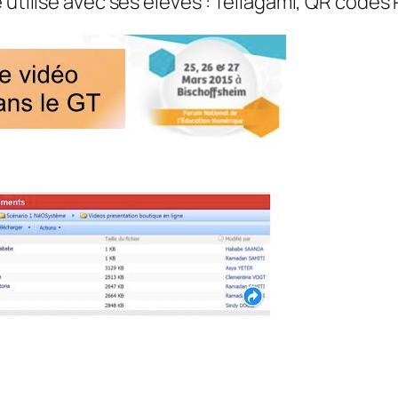
 utilise avec ses élèves : Tellagami, QR codes