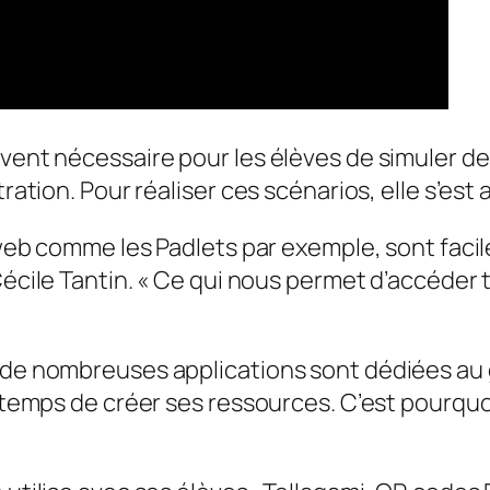
ouvent nécessaire pour les élèves de simuler 
ration. Pour réaliser ces scénarios, elle s’est a
u web comme les Padlets par exemple, sont faci
écile Tantin. «
Ce qui nous permet d’accéder 
 de nombreuses applications sont dédiées au gr
e temps de créer ses ressources. C’est pourquoi