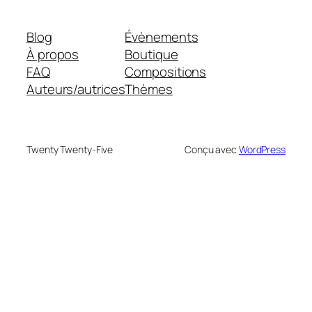
Blog
Évènements
À propos
Boutique
FAQ
Compositions
Auteurs/autrices
Thèmes
Twenty Twenty-Five
Conçu avec
WordPress