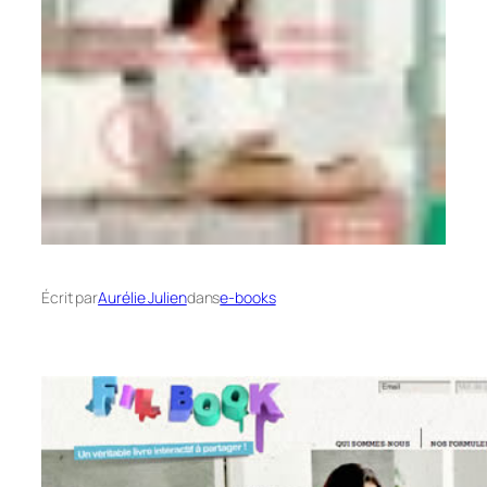
Écrit par
Aurélie Julien
dans
e-books