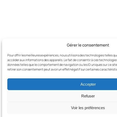
Gérer le consentement
Pour offrir les meilleures expériences, nous utilisons des technologies telles q
accéder aux informations des appareils. Le fait de consentir à ces technologie
données telles que le comportement de navigation ou les ID uniques sur ce site.
retirer son consentement peut avoir un effet négatif sur certaines caractéristi
Accepter
Refuser
Voir les préférences