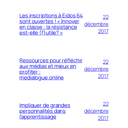
Les inscriptions à Eidos 64
22
sont ouvertes ! « Innover
décembre
en classe : la résistance
2017
est-elle (f)utile? »
Ressources pour réfléchir
22
aux médias et mieux en
décembre
profiter :
2017
medialogue.online
22
Impliquer de grandes
décembre
personnalités dans
l’apprentissage
2017