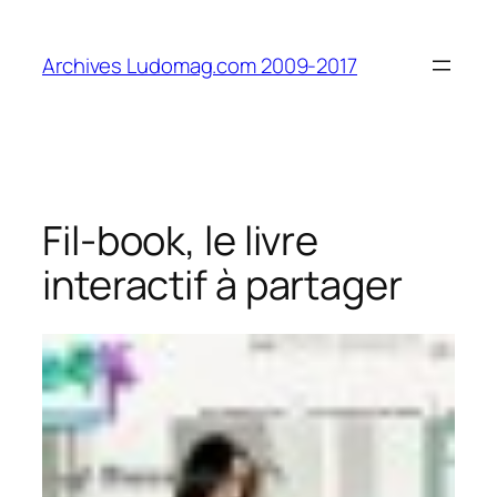
Aller
au
Archives Ludomag.com 2009-2017
contenu
Fil-book, le livre
interactif à partager