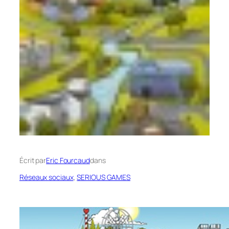
Écrit par
Eric Fourcaud
dans
Réseaux sociaux
, 
SERIOUS GAMES