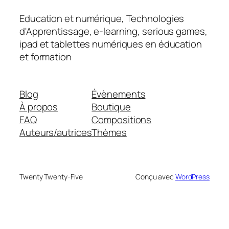
Education et numérique, Technologies
d'Apprentissage, e-learning, serious games,
ipad et tablettes numériques en éducation
et formation
Blog
Évènements
À propos
Boutique
FAQ
Compositions
Auteurs/autrices
Thèmes
Twenty Twenty-Five
Conçu avec
WordPress