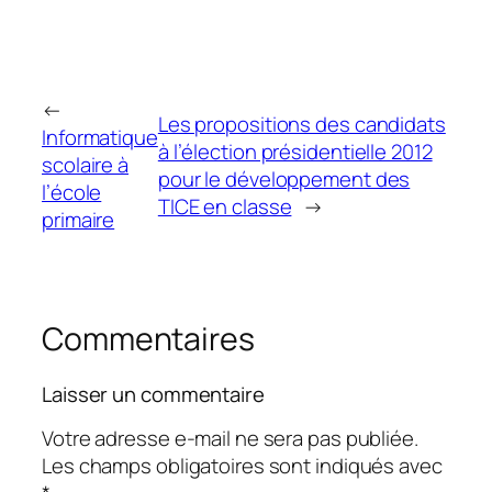
←
Les propositions des candidats
Informatique
à l’élection présidentielle 2012
scolaire à
pour le développement des
l’école
TICE en classe
→
primaire
Commentaires
Laisser un commentaire
Votre adresse e-mail ne sera pas publiée.
Les champs obligatoires sont indiqués avec