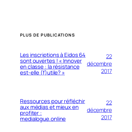
PLUS DE PUBLICATIONS
Les inscriptions à Eidos 64
22
sont ouvertes ! « Innover
décembre
en classe : la résistance
2017
est-elle (f)utile? »
Ressources pour réfléchir
22
aux médias et mieux en
décembre
profiter :
2017
medialogue.online