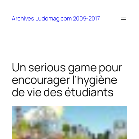
Aller
au
Archives Ludomag.com 2009-2017
contenu
Un serious game pour
encourager l’hygiène
de vie des étudiants