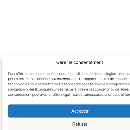
Gérer le consentement
Pour offrir les meilleures expériences, nous utilisons des technologies telles q
pour stocker et/ou accéder aux informations des appareils. Le fait de consentir
technologies nous permettra de traiter des données telles que le comporteme
navigation ou les ID uniques sur ce site. Le fait de ne pas consentir ou de retirer
consentement peut avoir un effet négatif sur certaines caractéristiques et fon
Accepter
Refuser