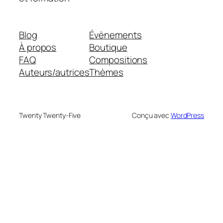
Blog
Évènements
À propos
Boutique
FAQ
Compositions
Auteurs/autrices
Thèmes
Twenty Twenty-Five
Conçu avec
WordPress