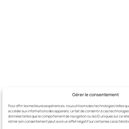
Gérer le consentement
Pour offrir les meilleures expériences, nous utilisons des technologies telles q
accéder aux informations des appareils. Le fait de consentir à ces technologie
données telles que le comportement de navigation ou les ID uniques sur ce site.
retirer son consentement peut avoir un effet négatif sur certaines caractéristi