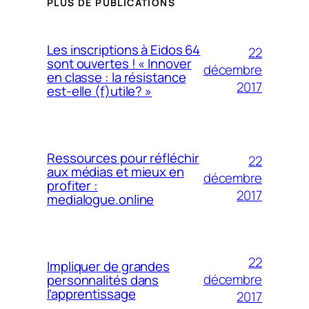
PLUS DE PUBLICATIONS
Les inscriptions à Eidos 64
22
sont ouvertes ! « Innover
décembre
en classe : la résistance
2017
est-elle (f)utile? »
Ressources pour réfléchir
22
aux médias et mieux en
décembre
profiter :
2017
medialogue.online
22
Impliquer de grandes
décembre
personnalités dans
l’apprentissage
2017