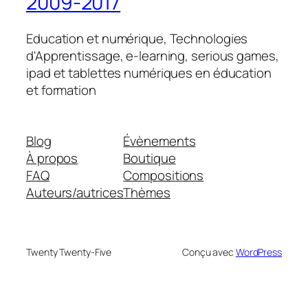
2009-2017
Education et numérique, Technologies
d'Apprentissage, e-learning, serious games,
ipad et tablettes numériques en éducation
et formation
Blog
Évènements
À propos
Boutique
FAQ
Compositions
Auteurs/autrices
Thèmes
Twenty Twenty-Five
Conçu avec
WordPress