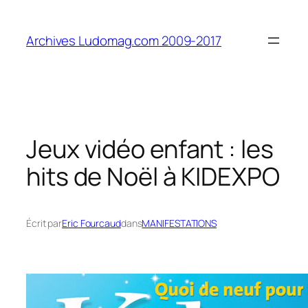
Aller
au
Archives Ludomag.com 2009-2017
contenu
Jeux vidéo enfant : les
hits de Noël à KIDEXPO
Écrit par
Eric Fourcaud
dans
MANIFESTATIONS