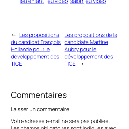
jeu enfant
jeu video
salon jeu video
←
Les propositions
Les propositions de la
du candidat François
candidate Martine
Hollande pour le
Aubry pour le
développement des
développement des
TICE
TICE
→
Commentaires
Laisser un commentaire
Votre adresse e-mail ne sera pas publiée.
Les champs obligatoires sont indiqués avec