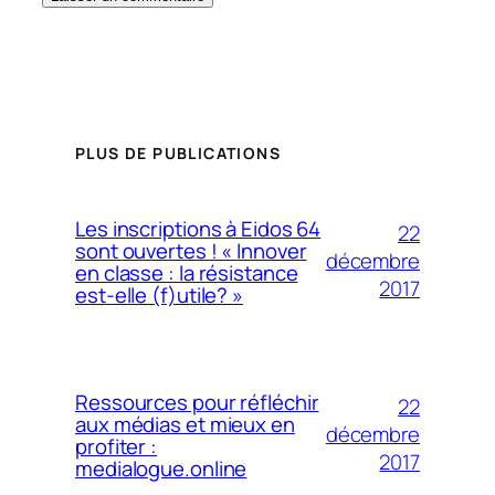
PLUS DE PUBLICATIONS
Les inscriptions à Eidos 64
22
sont ouvertes ! « Innover
décembre
en classe : la résistance
2017
est-elle (f)utile? »
Ressources pour réfléchir
22
aux médias et mieux en
décembre
profiter :
2017
medialogue.online