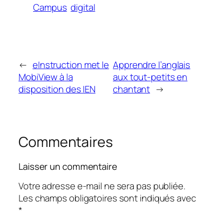
Campus
digital
←
eInstruction met le
Apprendre l’anglais
MobiView à la
aux tout-petits en
disposition des IEN
chantant
→
Commentaires
Laisser un commentaire
Votre adresse e-mail ne sera pas publiée.
Les champs obligatoires sont indiqués avec
*