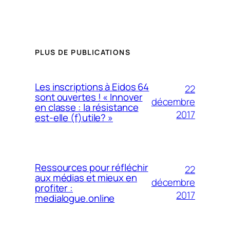
PLUS DE PUBLICATIONS
Les inscriptions à Eidos 64
22
sont ouvertes ! « Innover
décembre
en classe : la résistance
2017
est-elle (f)utile? »
Ressources pour réfléchir
22
aux médias et mieux en
décembre
profiter :
2017
medialogue.online