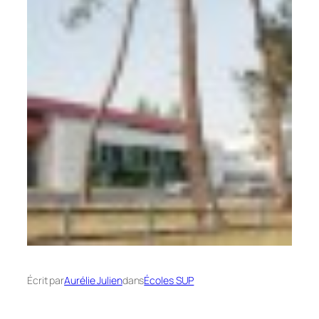
Écrit par
Aurélie Julien
dans
Écoles SUP