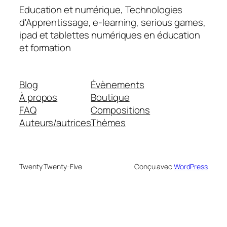
Education et numérique, Technologies
d'Apprentissage, e-learning, serious games,
ipad et tablettes numériques en éducation
et formation
Blog
Évènements
À propos
Boutique
FAQ
Compositions
Auteurs/autrices
Thèmes
Twenty Twenty-Five
Conçu avec
WordPress