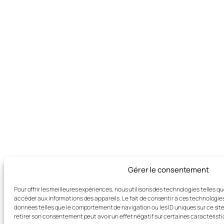
Gérer le consentement
Pour offrir les meilleures expériences, nous utilisons des technologies telles q
accéder aux informations des appareils. Le fait de consentir à ces technologie
données telles que le comportement de navigation ou les ID uniques sur ce site.
retirer son consentement peut avoir un effet négatif sur certaines caractéristi