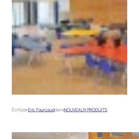
Écrit par
Eric Fourcaud
dans
NOUVEAUX PRODUITS