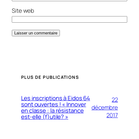
Site web
PLUS DE PUBLICATIONS
Les inscriptions à Eidos 64
22
sont ouvertes ! « Innover
décembre
en classe : la résistance
2017
est-elle (f)utile? »