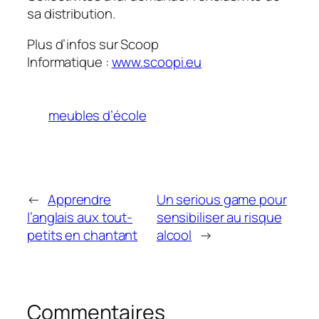
sa distribution.
Plus d’infos sur Scoop
Informatique :
www.scoopi.eu
meubles d’école
←
Apprendre
Un serious game pour
l’anglais aux tout-
sensibiliser au risque
petits en chantant
alcool
→
Commentaires