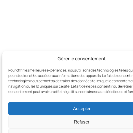
Gérer le consentement
Pour offrir les meilleures expériences, nous utilisons des technologies telles q
pour stocker et/ou accéder aux informations des appareils. Le fait de consentir
technologies nous permettra de traiter des données telles que le comporteme
navigation ou les ID uniques sur ce site. Le fait de ne pas consentir ou de retirer
consentement peut avoir un effet négatif sur certaines caractéristiques et fon
Accepter
Refuser