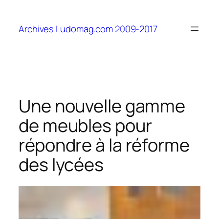
Aller
au
Archives Ludomag.com 2009-2017
contenu
Une nouvelle gamme
de meubles pour
répondre à la réforme
des lycées