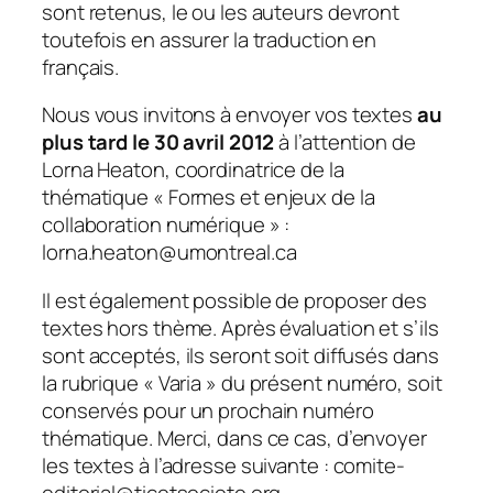
sont retenus, le ou les auteurs devront
toutefois en assurer la traduction en
français.
Nous vous invitons à envoyer vos textes
au
plus tard le 30 avril 2012
à l’attention de
Lorna Heaton, coordinatrice de la
thématique «
Formes et enjeux de la
collaboration numérique
» :
lorna.heaton@umontreal.ca
Il est également possible de proposer des
textes hors thème. Après évaluation et s’ils
sont acceptés, ils seront soit diffusés dans
la rubrique «
Varia
» du présent numéro, soit
conservés pour un prochain numéro
thématique. Merci, dans ce cas, d’envoyer
les textes à l’adresse suivante : comite-
editorial@ticetsociete.org