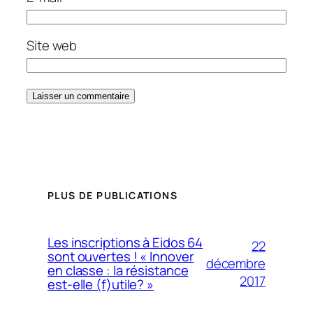
Site web
PLUS DE PUBLICATIONS
Les inscriptions à Eidos 64
22
sont ouvertes ! « Innover
décembre
en classe : la résistance
2017
est-elle (f)utile? »