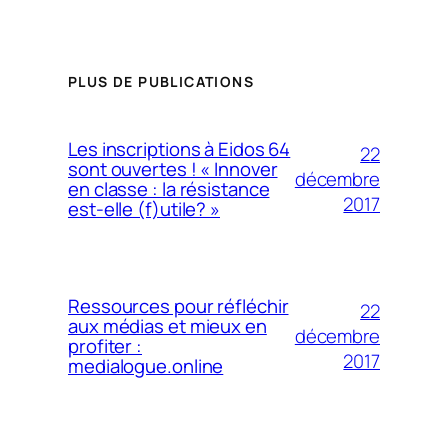
PLUS DE PUBLICATIONS
Les inscriptions à Eidos 64
22
sont ouvertes ! « Innover
décembre
en classe : la résistance
2017
est-elle (f)utile? »
Ressources pour réfléchir
22
aux médias et mieux en
décembre
profiter :
2017
medialogue.online