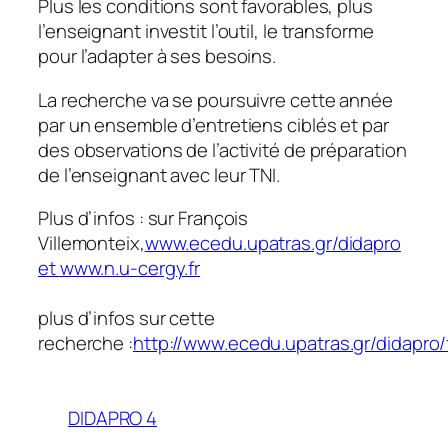
Plus les conditions sont favorables, plus
l’enseignant investit l’outil, le transforme
pour l’adapter à ses besoins.
La recherche va se poursuivre cette année
par un ensemble d’entretiens ciblés et par
des observations de l’activité de préparation
de l’enseignant avec leur TNI.
Plus d’infos : sur François
Villemonteix,
www.ecedu.upatras.gr/didapro
et
www.n.u-cergy.fr
plus d’infos sur cette
recherche :
http://www.ecedu.upatras.gr/didapro/f
DIDAPRO 4