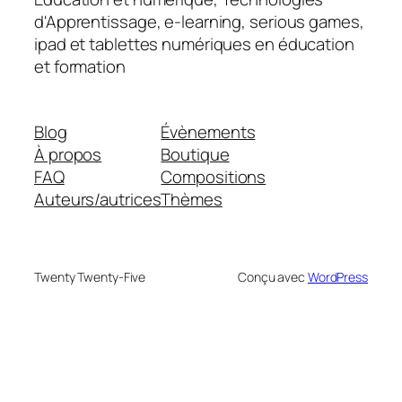
d'Apprentissage, e-learning, serious games,
ipad et tablettes numériques en éducation
et formation
Blog
Évènements
À propos
Boutique
FAQ
Compositions
Auteurs/autrices
Thèmes
Twenty Twenty-Five
Conçu avec
WordPress