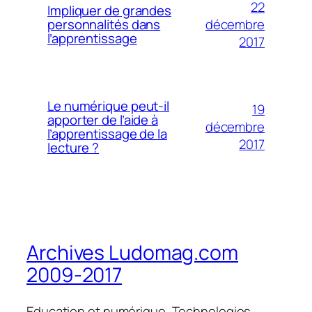
22
Impliquer de grandes
décembre
personnalités dans
l’apprentissage
2017
Le numérique peut-il
19
apporter de l’aide à
décembre
l’apprentissage de la
2017
lecture ?
Archives Ludomag.com
2009-2017
Education et numérique, Technologies