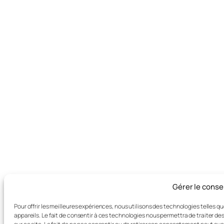
Gérer le cons
Pour offrir les meilleures expériences, nous utilisons des technologies telles 
appareils. Le fait de consentir à ces technologies nous permettra de traiter d