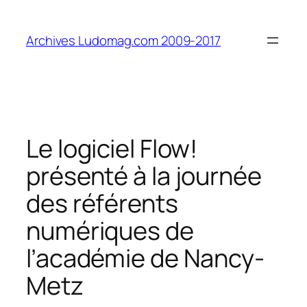
Aller
au
Archives Ludomag.com 2009-2017
contenu
Le logiciel Flow!
présenté à la journée
des référents
numériques de
l’académie de Nancy-
Metz