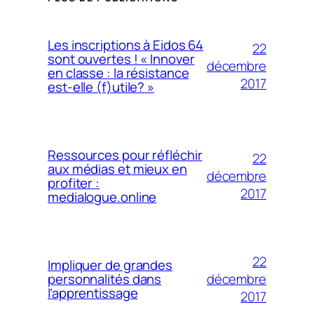
Les inscriptions à Eidos 64
22
sont ouvertes ! « Innover
décembre
en classe : la résistance
2017
est-elle (f)utile? »
Ressources pour réfléchir
22
aux médias et mieux en
décembre
profiter :
2017
medialogue.online
22
Impliquer de grandes
décembre
personnalités dans
l’apprentissage
2017