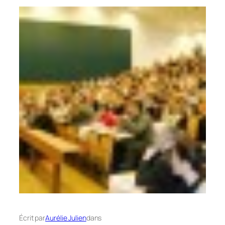
Écrit par
Aurélie Julien
dans