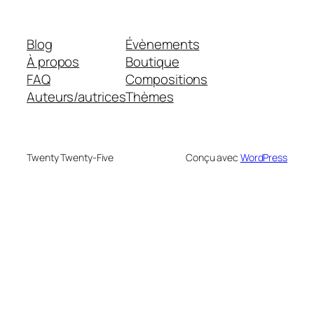
Blog
Évènements
À propos
Boutique
FAQ
Compositions
Auteurs/autrices
Thèmes
Twenty Twenty-Five
Conçu avec
WordPress