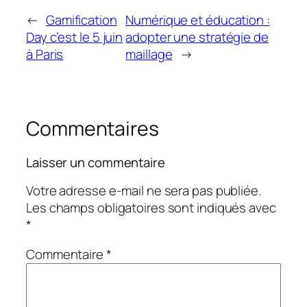
←
Gamification
Numérique et éducation :
Day c’est le 5 juin
adopter une stratégie de
à Paris
maillage
→
Commentaires
Laisser un commentaire
Votre adresse e-mail ne sera pas publiée.
Les champs obligatoires sont indiqués avec
*
Commentaire
*