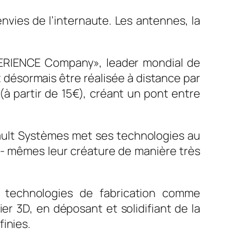
nvies de l’internaute. Les antennes, la
PERIENCE Company», leader mondial de
t désormais être réalisée à distance par
à partir de 15€), créant un pont entre
sault Systèmes met ses technologies au
ux- mêmes leur créature de manière très
s technologies de fabrication comme
ier 3D, en déposant et solidifiant de la
inies.