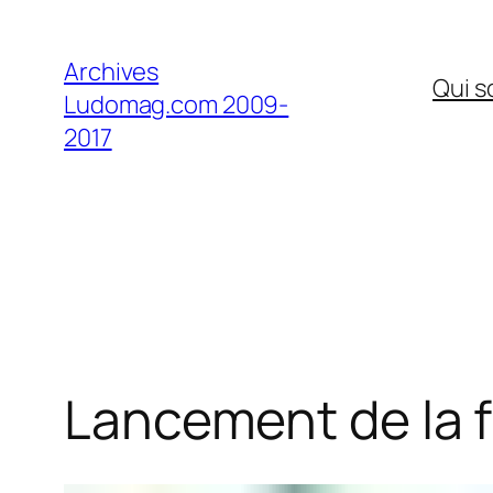
Aller
au
Archives
Qui 
contenu
Ludomag.com 2009-
2017
Lancement de la 