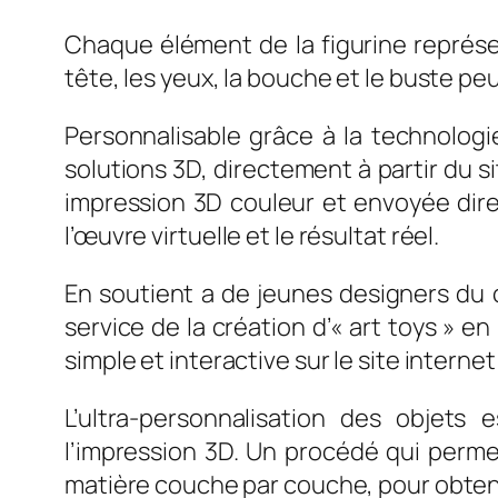
Chaque élément de la figurine représen
tête, les yeux, la bouche et le buste p
Personnalisable grâce à la technolo
solutions 3D, directement à partir du s
impression 3D couleur et envoyée dire
l’œuvre virtuelle et le résultat réel.
En soutient a de jeunes designers du 
service de la création d’« art toys » 
simple et interactive sur le site intern
L’ultra-personnalisation des objet
l’impression 3D. Un procédé qui permet 
matière couche par couche, pour obtenir