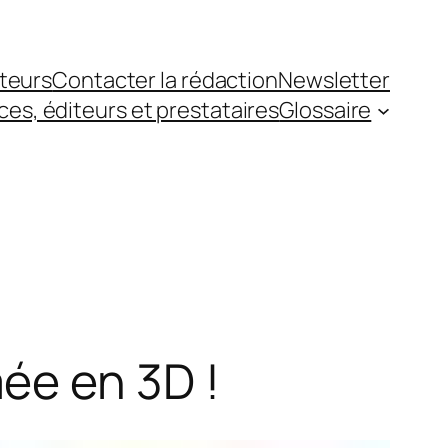
teurs
Contacter la rédaction
Newsletter
es, éditeurs et prestataires
Glossaire
ée en 3D !