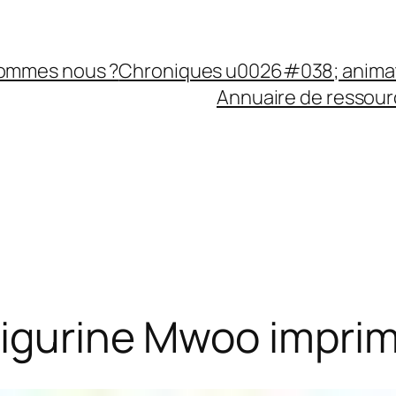
sommes nous ?
Chroniques u0026#038; anima
Annuaire de ressourc
figurine Mwoo imprim