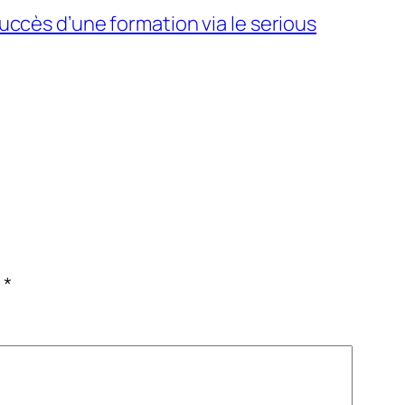
succès d’une formation via le serious
c
*