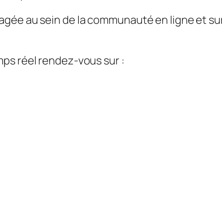
gée au sein de la communauté en ligne et su
ps réel rendez-vous sur :