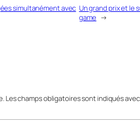
gées simultanément avec
Un grand prix et le 
game
→
e.
Les champs obligatoires sont indiqués ave