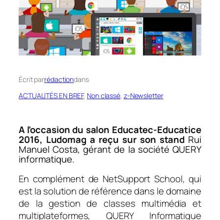
Écrit par
rédaction
dans
ACTUALITÉS EN BREF
, 
Non classé
, 
z-Newsletter
A l’occasion du salon Educatec-Educatice
2016, Ludomag a reçu sur son stand
Rui
Manuel Costa, gérant de la société QUERY
informatique.
En complément de NetSupport School, qui
est la solution de référence dans le domaine
de la gestion de classes multimédia et
multiplateformes, QUERY Informatique