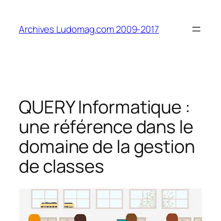
Aller
au
Archives Ludomag.com 2009-2017
contenu
QUERY Informatique :
une référence dans le
domaine de la gestion
de classes