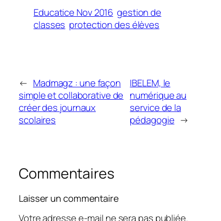
Educatice Nov 2016
gestion de
classes
protection des élèves
←
Madmagz : une façon
IBELEM, le
simple et collaborative de
numérique au
créer des journaux
service de la
scolaires
pédagogie
→
Commentaires
Laisser un commentaire
Votre adresse e-mail ne sera pas publiée.