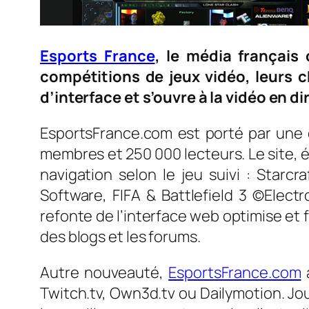
Esports France
, le média français
compétitions de jeux vidéo, leurs
d’interface et s’ouvre à la vidéo en di
EsportsFrance.com est porté par une 
membres et 250 000 lecteurs. Le site, 
navigation selon le jeu suivi : Star
Software, FIFA & Battlefield 3 ©Elect
refonte de l’interface web optimise et
des blogs et les forums.
Autre nouveauté,
EsportsFrance.com
a
Twitch.tv, Own3d.tv ou Dailymotion. Jo