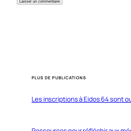
PLUS DE PUBLICATIONS
Les inscriptions à Eidos 64 sont ouv
Ressources pour réfléchir aux méd