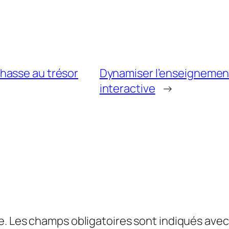
hasse au trésor
Dynamiser l’enseignement
interactive
→
e.
Les champs obligatoires sont indiqués ave