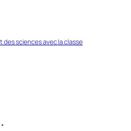
 des sciences avec la classe
c
*