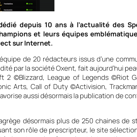
 dédié depuis 10 ans à l’actualité des S
 champions et leurs équipes emblématique
rect sur Internet.
équipe de 20 rédacteurs issus d’une commu
édité par la société Oxent, fait aujourd’hui 
craft 2 ©Blizzard, League of Legends ©Riot
ronic Arts, Call of Duty ©Activision, Trac
 favorise aussi désormais la publication de c
grège désormais plus de 250 chaines de st
uant son rôle de prescripteur, le site sélect