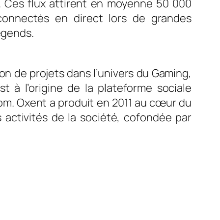
ux. Ces flux attirent en moyenne 50 000
connectés en direct lors de grandes
egends.
on de projets dans l’univers du Gaming,
 à l’origine de la plateforme sociale
com. Oxent a produit en 2011 au cœur du
activités de la société, cofondée par