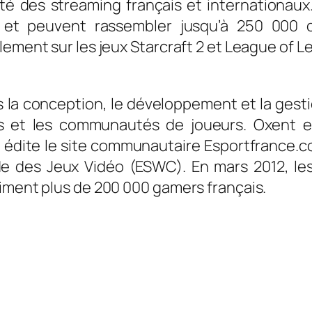
lité des streaming français et internationa
, et peuvent rassembler jusqu’à 250 000 
lement sur les jeux Starcraft 2 et League of L
la conception, le développement et la gesti
s et les communautés de joueurs. Oxent est
t édite le site communautaire Esportfrance.
des Jeux Vidéo (ESWC). En mars 2012, les 
niment plus de 200 000 gamers français.