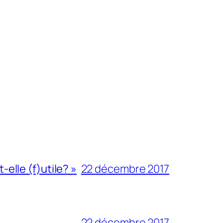
-elle (f)utile? »
22 décembre 2017
22 décembre 2017