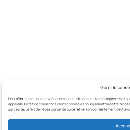
Gérer le cons
Pour offrir les meilleures expériences, nous utilisons des technologies telles 
appareils. Le fait de consentir à ces technologies nous permettra de traiter d
sur ce site. Le fait de ne pas consentir ou de retirer son consentement peut avo
Accept