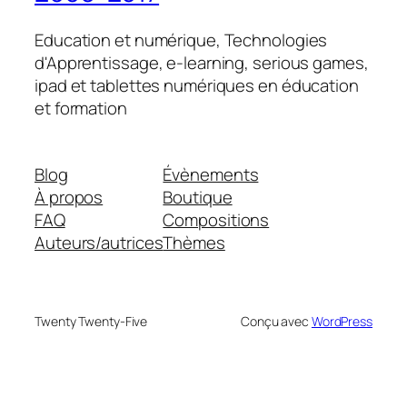
Education et numérique, Technologies
d'Apprentissage, e-learning, serious games,
ipad et tablettes numériques en éducation
et formation
Blog
Évènements
À propos
Boutique
FAQ
Compositions
Auteurs/autrices
Thèmes
Twenty Twenty-Five
Conçu avec
WordPress