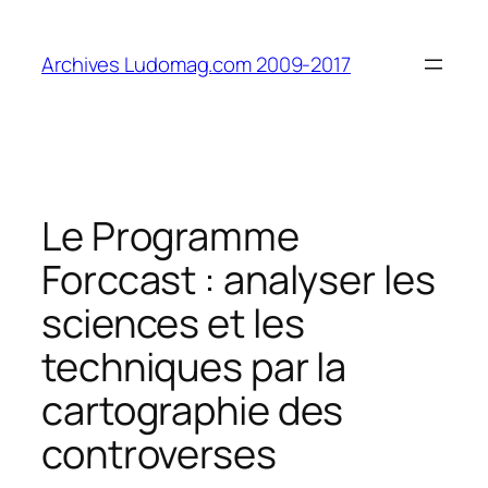
Aller
au
Archives Ludomag.com 2009-2017
contenu
Le Programme
Forccast : analyser les
sciences et les
techniques par la
cartographie des
controverses