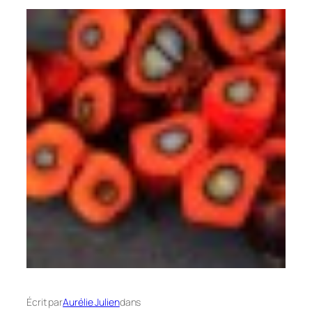
Écrit par
Aurélie Julien
dans