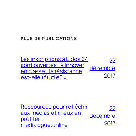
PLUS DE PUBLICATIONS
Les inscriptions à Eidos 64
22
sont ouvertes ! « Innover
décembre
en classe : la résistance
2017
est-elle (f)utile? »
Ressources pour réfléchir
22
aux médias et mieux en
décembre
profiter :
2017
medialogue.online