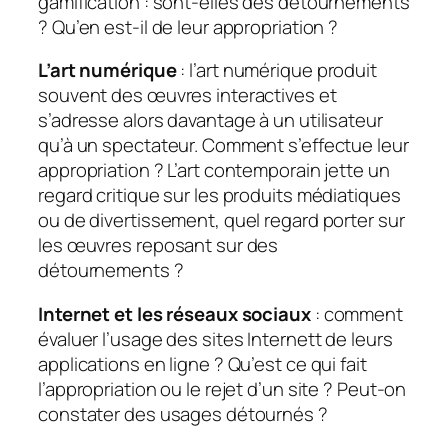
gamification : sont-elles des détournements
? Qu’en est-il de leur appropriation ?
L’art numérique
: l’art numérique produit
souvent des œuvres interactives et
s’adresse alors davantage à un utilisateur
qu’à un spectateur. Comment s’effectue leur
appropriation ? L’art contemporain jette un
regard critique sur les produits médiatiques
ou de divertissement, quel regard porter sur
les œuvres reposant sur des
détournements ?
Internet et les réseaux sociaux
: comment
évaluer l’usage des sites Internett de leurs
applications en ligne ? Qu’est ce qui fait
l’appropriation ou le rejet d’un site ? Peut-on
constater des usages détournés ?