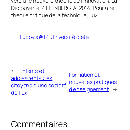
vers une nouvelle théorie de l’innovation, La
Découverte. 4 FEENBERG, A, 2014, Pour une
théorie critique de la technique, Lux.
Ludovia#12
Université d’été
←
Enfants et
Formation et
adolescents : les
nouvelles pratiques
citoyens d’une société
d’enseignement
→
de flux
Commentaires