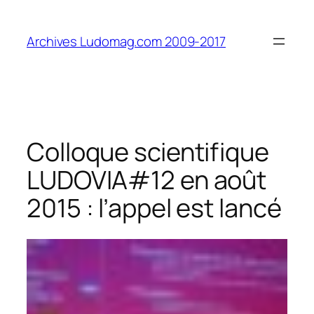
Aller
au
Archives Ludomag.com 2009-2017
contenu
Colloque scientifique
LUDOVIA#12 en août
2015 : l’appel est lancé