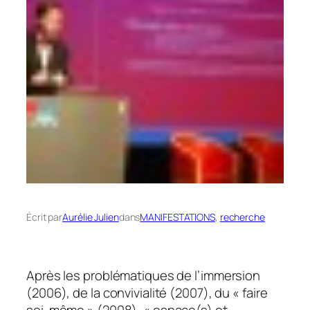
Écrit par
Aurélie Julien
dans
MANIFESTATIONS
, 
recherche
Après les problématiques de l’immersion
(2006), de la convivialité (2007), du « faire