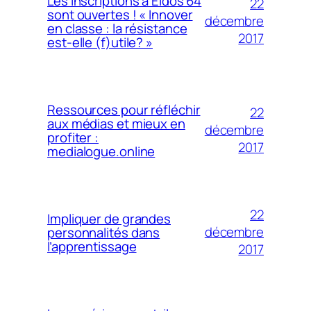
Les inscriptions à Eidos 64
22
sont ouvertes ! « Innover
décembre
en classe : la résistance
2017
est-elle (f)utile? »
Ressources pour réfléchir
22
aux médias et mieux en
décembre
profiter :
2017
medialogue.online
22
Impliquer de grandes
décembre
personnalités dans
l’apprentissage
2017