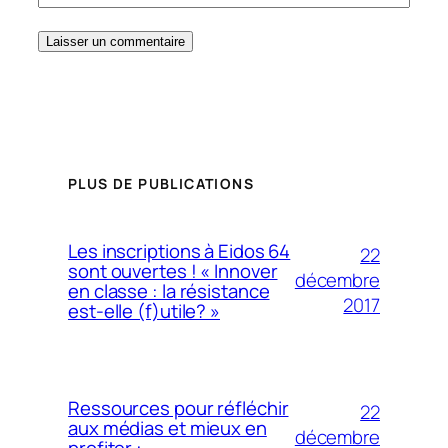
PLUS DE PUBLICATIONS
Les inscriptions à Eidos 64
22
sont ouvertes ! « Innover
décembre
en classe : la résistance
2017
est-elle (f)utile? »
Ressources pour réfléchir
22
aux médias et mieux en
décembre
profiter :