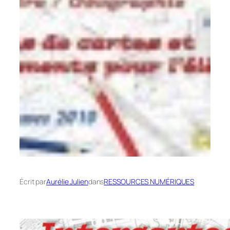
Écrit par
Aurélie Julien
dans
RESSOURCES NUMÉRIQUES