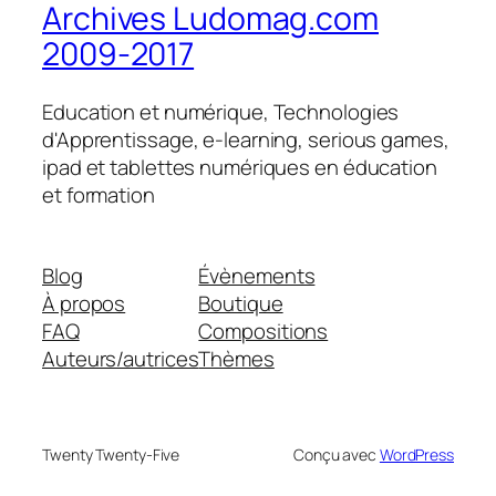
Archives Ludomag.com
2009-2017
Education et numérique, Technologies
d'Apprentissage, e-learning, serious games,
ipad et tablettes numériques en éducation
et formation
Blog
Évènements
À propos
Boutique
FAQ
Compositions
Auteurs/autrices
Thèmes
Twenty Twenty-Five
Conçu avec
WordPress