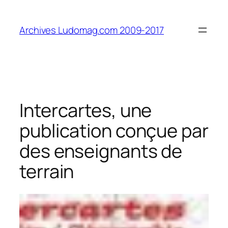
Aller
au
Archives Ludomag.com 2009-2017
contenu
Intercartes, une
publication conçue par
des enseignants de
terrain