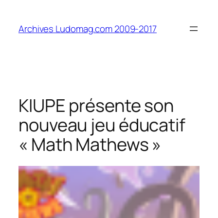
Aller
au
Archives Ludomag.com 2009-2017
contenu
KIUPE présente son
nouveau jeu éducatif
« Math Mathews »