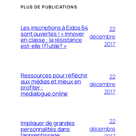
PLUS DE PUBLICATIONS
Les inscriptions à Eidos 64
22
sont ouvertes ! « Innover
décembre
en classe : la résistance
2017
est-elle (f)utile? »
Ressources pour réfléchir
22
aux médias et mieux en
décembre
profiter :
2017
medialogue.online
22
Impliquer de grandes
décembre
personnalités dans
l’apprentissage