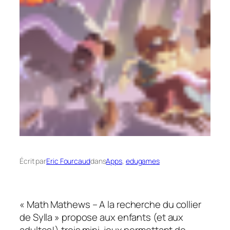
Écrit par
Eric Fourcaud
dans
Apps
, 
edugames
«
Math Mathews – A la recherche du collier
de Sylla
» propose aux enfants (et aux