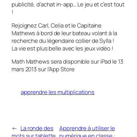
publicité, d’achat in-app… Le jeu et c’est tout
!
Rejoignez Carl, Celia et le Capitaine
Mathews à bord de leur bateau volant à la
recherche du légendaire collier de Sylla !
La vie est plus belle avec les jeux vidéo !
Math Mathews sera disponible sur iPad le 13
mars 2013 sur l’App Store
apprendre les multiplications
←
La ronde des
Apprendre à utiliser le
mots sur tablette
numérique en classe :