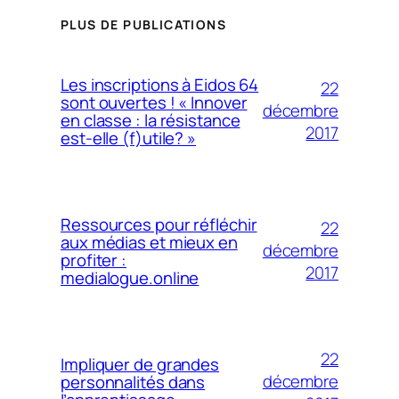
PLUS DE PUBLICATIONS
Les inscriptions à Eidos 64
22
sont ouvertes ! « Innover
décembre
en classe : la résistance
2017
est-elle (f)utile? »
Ressources pour réfléchir
22
aux médias et mieux en
décembre
profiter :
2017
medialogue.online
22
Impliquer de grandes
décembre
personnalités dans