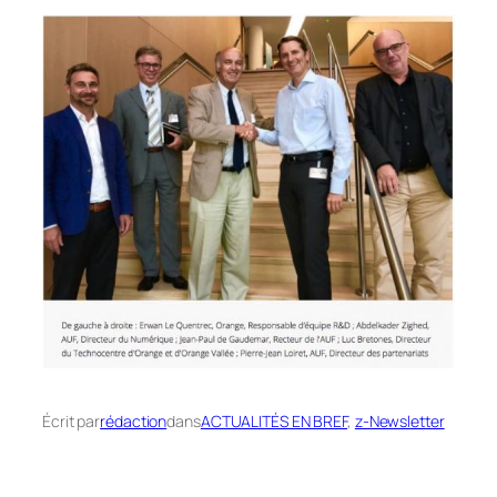
Écrit par
rédaction
dans
ACTUALITÉS EN BREF
, 
z-Newsletter