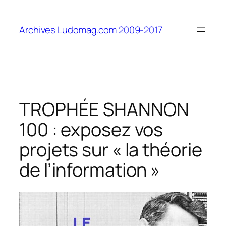
Aller
au
Archives Ludomag.com 2009-2017
contenu
TROPHÉE SHANNON
100 : exposez vos
projets sur « la théorie
de l’information »