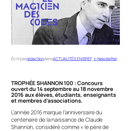
Écrit par
rédaction
dans
ACTUALITÉS EN BREF
, 
z-Newsletter
TROPHÉE SHANNON 100 : Concours
ouvert du 14 septembre au 18 novembre
2016 aux élèves, étudiants, enseignants
et membres d’associations.
L’année 2016 marque l’anniversaire du
centenaire de la naissance de Claude
Shannon, considéré comme « le père de