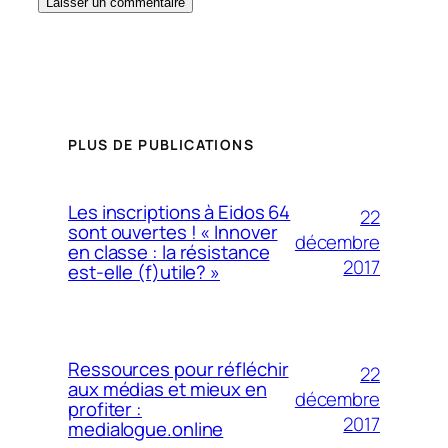
PLUS DE PUBLICATIONS
Les inscriptions à Eidos 64
22
sont ouvertes ! « Innover
décembre
en classe : la résistance
2017
est-elle (f)utile? »
Ressources pour réfléchir
22
aux médias et mieux en
décembre
profiter :
2017
medialogue.online