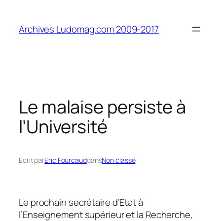
Aller
au
Archives Ludomag.com 2009-2017
contenu
Le malaise persiste à
l’Université
Écrit par
Eric Fourcaud
dans
Non classé
Le prochain secrétaire d’Etat à
l’Enseignement supérieur et la Recherche,