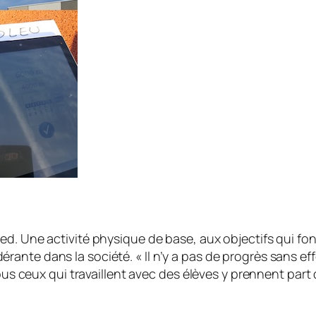
d. Une activité physique de base, aux objectifs qui font
rante dans la société. « I
l n’y a pas de progrès sans eff
ous ceux qui travaillent avec des élèves y prennent part d