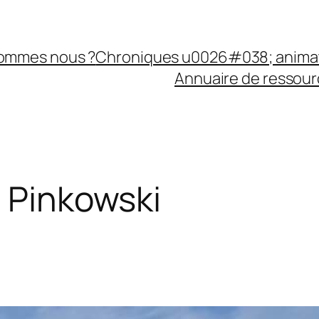
sommes nous ?
Chroniques u0026#038; anima
Annuaire de ressourc
l Pinkowski