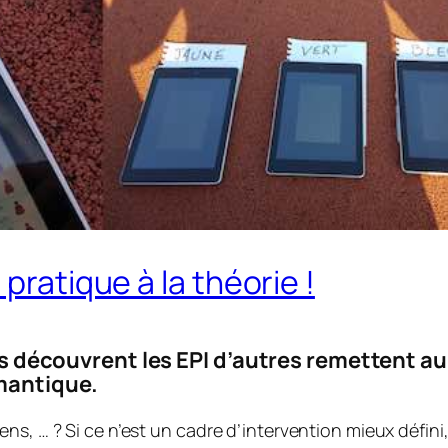
pratique à la théorie !
ins découvrent les EPI d’autres remettent au
émantique.
s, … ? Si ce n’est un cadre d’intervention mieux défini,