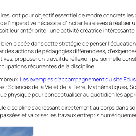
ires, ont pour objectif essentiel de rendre concrets les 
e de l’impérative nécessité d’inciter les élèves à réalise
 leur antériorité ; une activité créatrice intéressante 
 bien placée dans cette stratégie de penser l’éducation 
ar des actions de pédagogies différenciées, d’exigences 
atives, proposer un travail de réflexion personnelle cons
ccupations récurrentes de la discipline.
nombreux.
Les exemples d’accompagnement du site Edus
 : Sciences de la Vie et de la Terre, Mathématiques, S
tique physique pour conceptualiser au quotidien les app
seule discipline s’adressant directement au corps dans s
s passées et valoriser les travaux entrepris numériquemen