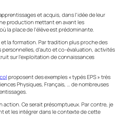
apprentissages et acquis, dans l’idée de leur
r une production mettant en avant les
où la place de l’élève est prédominante.
et la formation. Par tradition plus proche des
personnelles, d’auto et co-évaluation, activités
truit sur l’exploitation de connaissances
col
proposent des exemples « typés EPS » très
ciences Physiques, Français, … de nombreuses
rentissages.
on action. Ce serait présomptueux. Par contre, je
t et les intégrer dans le contexte de cette