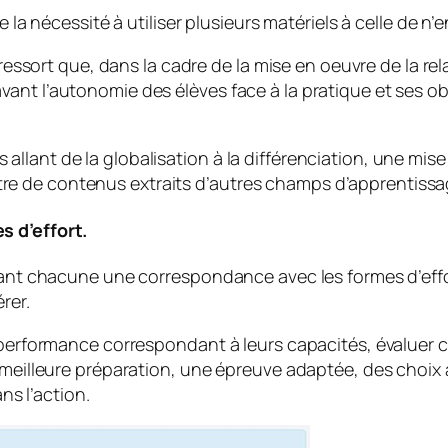
 la nécessité à utiliser plusieurs matériels à celle de n’en
n ressort que, dans la cadre de la mise en oeuvre de la r
nt l’autonomie des élèves face à la pratique et ses obj
lant de la globalisation à la différenciation, une mise 
 filtre de contenus extraits d’autres champs d’apprentissa
s d’effort.
sant chacune une correspondance avec les formes d’effor
rer.
 performance correspondant à leurs capacités, évaluer c
 meilleure préparation, une épreuve adaptée, des choix am
ans l’action.