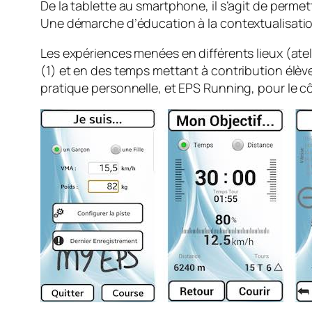
De la tablette au smartphone, il s’agit de permettr
Une démarche d’éducation à la contextualisation
Les expériences menées en différents lieux (ate
(1) et en des temps mettant à contribution élève
pratique personnelle, et EPS Running, pour le cô