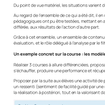
Du point de vue matériel, les situations varient de
Au regard de l’ensemble de ce qui a été dit, il e
pédagogiques ont pu être testées, mettant en ava
différée, aux résultats de l’action d’autre part.
Grâce à cet ensemble, un ensemble de contenus al
évaluation, et le rôle délégué à l’analyse par le
Un exemple concret sur la course : les modèle
Réaliser 3 courses à allure différenciées, propo
s’échauffer, produire une performance et récupé
Proposer par la suite aux élèves une activité de
un ressenti (sentiment de facilité guidé par une
la réalisation à postériori, tout en la valorisant d