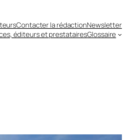
teurs
Contacter la rédaction
Newsletter
es, éditeurs et prestataires
Glossaire