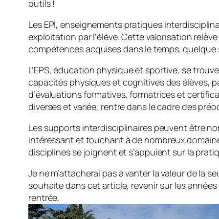
outils !
Les EPI, enseignements pratiques interdisciplina
exploitation par l’élève. Cette valorisation relèv
compétences acquises dans le temps, quelque soit
L’EPS, éducation physique et sportive, se trouve
capacités physiques et cognitives des élèves, p
d’évaluations formatives, formatrices et certific
diverses et variée, rentre dans le cadre des préo
Les supports interdisciplinaires peuvent être 
intéressant et touchant à de nombreux domaines
disciplines se joignent et s’appuient sur la pra
Je ne m’attacherai pas à vanter la valeur de la 
souhaite dans cet article, revenir sur les année
rentrée.