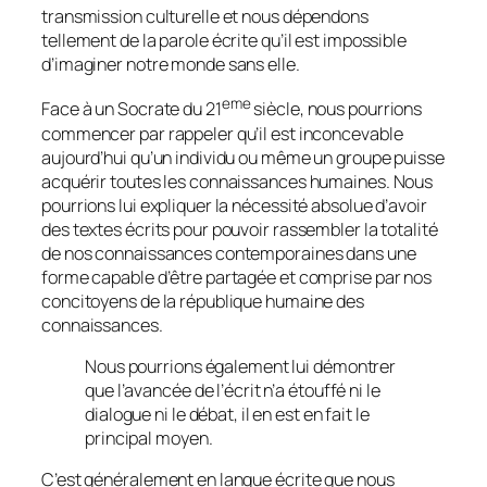
transmission culturelle et nous dépendons
tellement de la parole écrite qu’il est impossible
d’imaginer notre monde sans elle.
eme
Face à un Socrate du 21
siècle, nous pourrions
commencer par rappeler qu’il est inconcevable
aujourd’hui qu’un individu ou même un groupe puisse
acquérir toutes les connaissances humaines. Nous
pourrions lui expliquer la nécessité absolue d’avoir
des textes écrits pour pouvoir rassembler la totalité
de nos connaissances contemporaines dans une
forme capable d’être partagée et comprise par nos
concitoyens de la république humaine des
connaissances.
Nous pourrions également lui démontrer
que l’avancée de l’écrit n’a étouffé ni le
dialogue ni le débat, il en est en fait le
principal moyen.
C’est généralement en langue écrite que nous