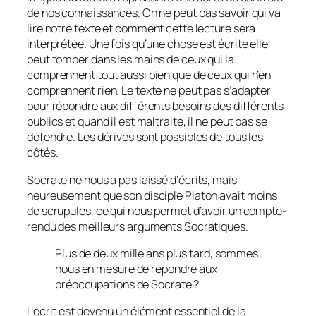
de nos connaissances. On ne peut pas savoir qui va
lire notre texte et comment cette lecture sera
interprétée. Une fois qu’une chose est écrite elle
peut tomber dans les mains de ceux qui la
comprennent tout aussi bien que de ceux qui n’en
comprennent rien. Le texte ne peut pas s’adapter
pour répondre aux différents besoins des différents
publics et quand il est maltraité, il ne peut pas se
défendre. Les dérives sont possibles de tous les
côtés.
Socrate ne nous a pas laissé d’écrits, mais
heureusement que son disciple Platon avait moins
de scrupules, ce qui nous permet d’avoir un compte-
rendu des meilleurs arguments Socratiques.
Plus de deux mille ans plus tard, sommes
nous en mesure de répondre aux
préoccupations de Socrate ?
L’écrit est devenu un élément essentiel de la