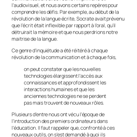
l’audiovisuel, et nous avons certains repères pour
comprendre les défis. Par exemple, au début de la
révolution de la langue écrite, Socrate avait prévenu
que l’écrit était inflexible par rapport à l’oral, qu’il
détruirait la mémoire et que nous perdrions notre
maitrise de la langue.
Ce genre d’inquiétude a été réitéré à chaque
révolution de la communication et à chaque fois,
on peut constater que les nouvelles
technologies élargissent l’accès aux
connaissances et approfondissent les
interactions humaines et que les
anciennes technologies ne se perdent
pas mais trouvent de nouveaux rôles.
Plusieurs d’entre nous ont vécu l’époque de
l’introduction des premiers ordinateurs dans
l’éducation. Il faut rappeler que, confronté à ces
nouveaux outils, on s’est demandé à quoi ils