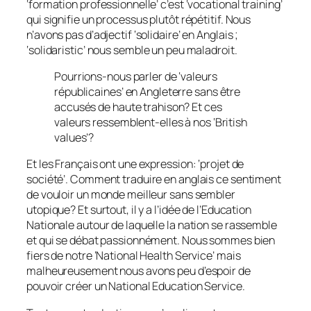
‘formation professionnelle’ c’est ‘vocational training’
qui signifie un processus plutôt répétitif. Nous
n’avons pas d’adjectif ‘solidaire’ en Anglais ;
‘solidaristic’ nous semble un peu maladroit.
Pourrions-nous parler de ‘valeurs
républicaines’ en Angleterre sans être
accusés de haute trahison? Et ces
valeurs ressemblent-elles à nos ‘British
values’?
Et les Français ont une expression: ‘projet de
société’. Comment traduire en anglais ce sentiment
de vouloir un monde meilleur sans sembler
utopique? Et surtout, il y a l’idée de l’Education
Nationale autour de laquelle la nation se rassemble
et qui se débat passionnément. Nous sommes bien
fiers de notre ‘National Health Service’ mais
malheureusement nous avons peu d’espoir de
pouvoir créer un National Education Service.