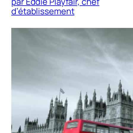
par Eddie Playfair, chef
d’établissement