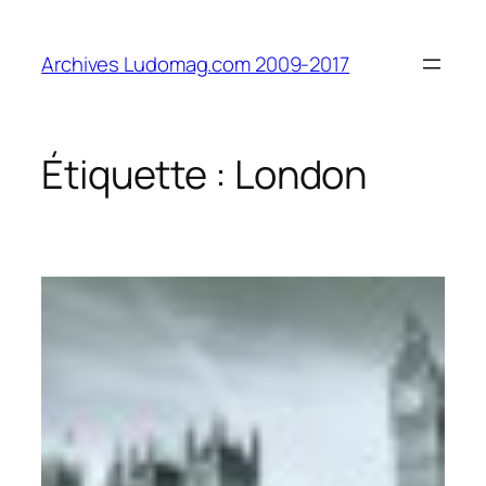
Aller
au
Archives Ludomag.com 2009-2017
contenu
Étiquette :
London