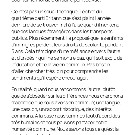
Ce n’est pas un souci théorique. Le chef du
quatrième parti Britannique s’est plaint l’année
dernière de se trouver mal à l’aise quand il n’entend
que des langues étrangères dans les transports
publics. Plus récemment il a proposé que les enfants
d’immigrés perdent leurs droits de scolarité pendant
5 ans. Cela témoigne d’une méfiance envers l’autre
et d’un désir qu’il ne se montre pas, qu’il soit exclu de
l’éducation et de la vie en commun. Pas besoin
d’aller chercher très loin pour comprendre les
sentiments qu’il espère encourager.
En réalité, quand nous rencontrons l’autre, plutôt
que de s’obséder sur les différences nous cherchons
d’abord ce que nous avons en commun; une langue,
une passion, un rapport historique, des intérêts
communs. A la base nous sommes tout d’abord des
très humains et nous pouvons partager notre
humanité commune. Nous savons tous ce qu’est la