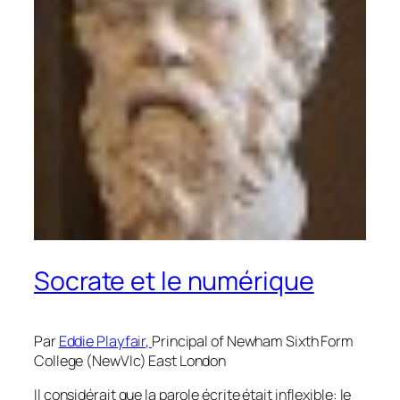
Socrate et le numérique
Par
Eddie Playfair,
Principal of Newham Sixth Form
College (NewVIc) East London
Il considérait que la parole écrite était inflexible: le