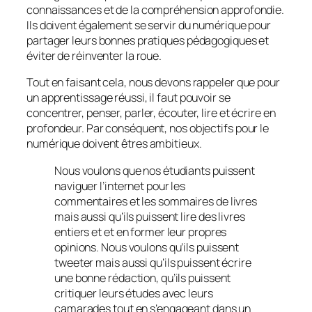
connaissances et de la compréhension approfondie.
Ils doivent également se servir du numérique pour
partager leurs bonnes pratiques pédagogiques et
éviter de réinventer la roue.
Tout en faisant cela, nous devons rappeler que pour
un apprentissage réussi, il faut pouvoir se
concentrer, penser, parler, écouter, lire et écrire en
profondeur. Par conséquent, nos objectifs pour le
numérique doivent êtres ambitieux.
Nous voulons que nos étudiants puissent
naviguer l’internet pour les
commentaires et les sommaires de livres
mais aussi qu’ils puissent lire des livres
entiers et et en former leur propres
opinions. Nous voulons qu’ils puissent
tweeter mais aussi qu’ils puissent écrire
une bonne rédaction, qu’ils puissent
critiquer leurs études avec leurs
camarades tout en s’engageant dans un