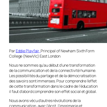
Par
Eddie Playfair,
Principal of Newham Sixth Form
College (NewVIc) East London
Nous ne sommes qu’au début d’une transformation
de la communication et de la connectivité humaine.
Les possibilités du partage et de la démocratisation
des savoirs sont immenses. Pour comprendre l’effet
de cette transformation dans le cadre de l’éducation
il faut d’abord comprendre son effet social et global.
Nous avons vécu d’autres révolutions de la
communication, avec l’écrit, l’imprimerie et