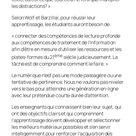
les distractions? »
Selon Wolf et Barzillaï, pour réussir leur
apprentissage, les étudiants auront besoin de :
« connecter des compétences de lecture profonde
aux compétences de traitement de l’information
afin d’être en mesure d’utiliser les ressources et les
ème
plates-formes du 21
siècle judicieusement. La
tâche est de comprendre comment le faire. »
Le numérique n’est pas une mode passagère ou une
tentative de pertinence. Nous ne voulons pas niveler
vers le bas pour atteindre une génération en-ligne
avec leur prétendue courte durée d’attention.
Les enseignants qui connaissent bien leur sujet, qui
ont des objectifs clairs et qui comprennent
l’apprentissage doivent développer et sélectionner
les meilleurs matériaux possibles et s’en servir
intelligemment pour renforcer l’acquisition des