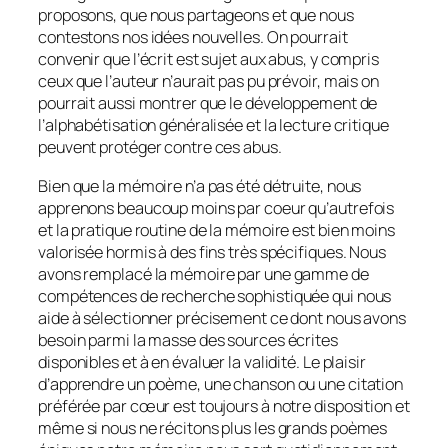
proposons, que nous partageons et que nous
contestons nos idées nouvelles. On pourrait
convenir que l’écrit est sujet aux abus, y compris
ceux que l’auteur n’aurait pas pu prévoir, mais on
pourrait aussi montrer que le développement de
l’alphabétisation généralisée et la lecture critique
peuvent protéger contre ces abus.
Bien que la mémoire n’a pas été détruite, nous
apprenons beaucoup moins par coeur qu’autrefois
et la pratique routine de la mémoire est bien moins
valorisée hormis à des fins très spécifiques. Nous
avons remplacé la mémoire par une gamme de
compétences de recherche sophistiquée qui nous
aide à sélectionner précisement ce dont nous avons
besoin parmi la masse des sources écrites
disponibles et à en évaluer la validité. Le plaisir
d’apprendre un poème, une chanson ou une citation
préférée par cœur est toujours à notre disposition et
même si nous ne récitons plus les grands poèmes