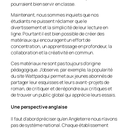
pourraient bien servir en classe.
Maintenant, nous sommes inquiets que nos
étudiants ne puissent réclamer que le
divertissement et la simplicité de leur lecture en
ligne. Pourtant il est bien possible de créer des
matériaux qui encouragent un effort de
concentration, un apprentissage en profondeur, la
collaboration et la créativité en commun.
Ces matériaux ne sont pas toujours d’origine
pédagogique. J’observe, par exemple, la popularité
du site
Wattpad
qui permet aux jeunes abonnés de
partager leur esquisses et leurs avant-projets de
roman, de critiquer et de répondre aux critiques et
de trouver un public global qui apprécie leurs essais.
Une perspective anglaise
Il faut d’abord préciser qu’en Angleterre nous n’avons
pas de système national. Chaque établissement