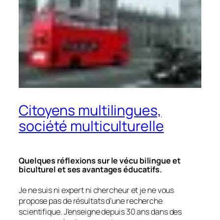
Citoyens multilingues,
société multiculturelle
Quelques réflexions sur le vécu bilingue et
biculturel et ses avantages éducatifs.
Je ne suis ni expert ni chercheur et je ne vous
propose pas de résultats d’une recherche
scientifique. J’enseigne depuis 30 ans dans des