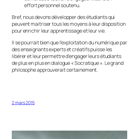
effort personnel soutenu.
Bref, nous devons développer des étudiants qui
peuvent maitriser tous les moyens à leur disposition
pour enrichir leur apprentissage et leur vie.
Il se pourrait bien que l’exploitation du numérique par
des enseignants experts et créatifs puisse les
libérer et leur permettre d’engager leurs étudiants
de plus en plus en dialogue «
Socratique
». Le grand
philosophe approuverait certainement.
2 mars 2015