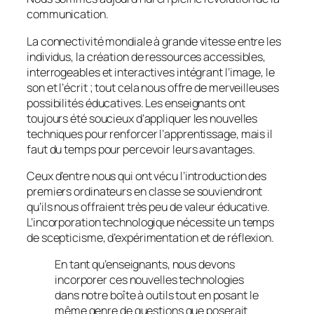
communication.
La connectivité mondiale à grande vitesse entre les
individus, la création de ressources accessibles,
interrogeables et interactives intégrant l’image, le
son et l’écrit ; tout cela nous offre de merveilleuses
possibilités éducatives. Les enseignants ont
toujours été soucieux d’appliquer les nouvelles
techniques pour renforcer l’apprentissage, mais il
faut du temps pour percevoir leurs avantages.
Ceux d’entre nous qui ont vécu l’introduction des
premiers ordinateurs en classe se souviendront
qu’ils nous offraient très peu de valeur éducative.
L’incorporation technologique nécessite un temps
de scepticisme, d’expérimentation et de réflexion.
En tant qu’enseignants, nous devons
incorporer ces nouvelles technologies
dans notre boîte à outils tout en posant le
même genre de questions que poserait