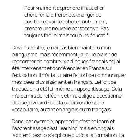
Pour vraiment apprendre il faut aller
chercher la différence, changer de
position et voir les choses autrement,
prendre une nouvelle perspective. Pas
toujours facile, mais toujours éducatif.
Devenu adulte, je n’ai pas bien maintenu mon
bilinguisme, mais récemment j’ai eu le plaisir de
rencontrer de nombreux collègues français et j’ai
été intervenant et conférencier en France sur
l’éducation. Il m’a fallu faire l’effort de communiquer
mes idées plus aisément en français. L’effort de
traduction a été lui-même un apprentissage. Cela
m’a permis de réfléchir, et m’a obligé à questionner
de que je veux dire et la précision de notre
vocabulaire, autant en anglais qu’en français.
Donc, par exemple, apprendre c’est ‘to learn’ et
l’apprentissage c’est ‘learning’ mais en Anglais
‘apprenticeship’ s’applique plutôt à la formation. La