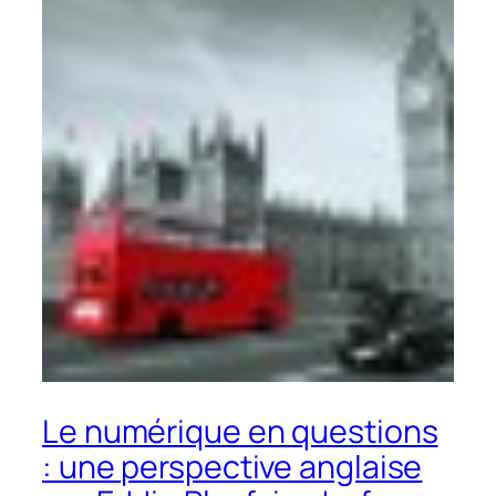
Le numérique en questions
: une perspective anglaise