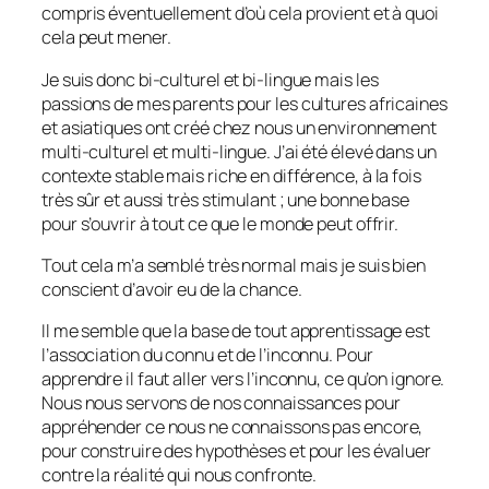
compris éventuellement d’où cela provient et à quoi
cela peut mener.
Je suis donc
bi
-culturel et
bi
-lingue mais les
passions de mes parents pour les cultures africaines
et asiatiques ont créé chez nous un environnement
multi
-culturel et
multi
-lingue. J’ai été élevé dans un
contexte stable mais riche en différence, à la fois
très sûr et aussi très stimulant ; une bonne base
pour s’ouvrir à tout ce que le monde peut offrir.
Tout cela m’a semblé très normal mais je suis bien
conscient d’avoir eu de la chance.
Il me semble que la base de tout apprentissage est
l’association du connu et de l’inconnu. Pour
apprendre il faut aller vers l’inconnu, ce qu’on ignore.
Nous nous servons de nos connaissances pour
appréhender ce nous ne connaissons pas encore,
pour construire des hypothèses et pour les évaluer
contre la réalité qui nous confronte.