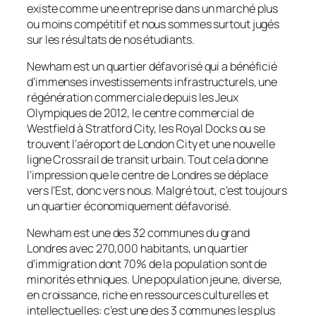
existe comme une entreprise dans un marché plus
ou moins compétitif et nous sommes surtout jugés
sur les résultats de nos étudiants.
Newham est un quartier défavorisé qui a bénéficié
d’immenses investissements infrastructurels, une
régénération commerciale depuis les Jeux
Olympiques de 2012, le centre commercial de
Westfield à Stratford City, les Royal Docks ou se
trouvent l’aéroport de London City et une nouvelle
ligne Crossrail de transit urbain. Tout cela donne
l’impression que le centre de Londres se déplace
vers l’Est, donc vers nous. Malgré tout, c’est toujours
un quartier économiquement défavorisé.
Newham est une des 32 communes du grand
Londres avec 270,000 habitants, un quartier
d’immigration dont 70% de la population sont de
minorités ethniques. Une population jeune, diverse,
en croissance, riche en ressources culturelles et
intellectuelles: c’est une des 3 communes les plus