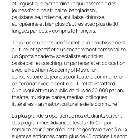
et linguistique extraordinaire qui rassemble des
jeunes d’origine africaine, bangladeshi,
pakistanaise, indienne, antillaise, chinoise,
européenne et bien plus d’autres avec plus de 80
langues parlées, y compris le Français.
Tous nos étudiants bénéficient d’un enrichissement
culturel et sportif et d’un encadrement personnalisé.
Un Sports Academy spécialiste en cricket,
basketball et coaching, un partenariat et colocation
avec le Newham Academy of Music, un
conservatoire de jeunes pour toute la commune, un
partenariat avec le centre culturel de Stratford
Circus qui attire un public de plus de 20,000 par an:
théâtre, musique, danse, medias, colloques
littéraires – animation culturelle de la commune
La plus grande proportion de nos étudiants suivent
des programmes Advanced levels : 15-21h par
semaine pour 2 ans d’éducation générale avec 3 ou 4
sujets sélectionnés parmi plus de 40 options. Ils sont