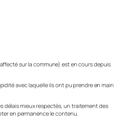
t affecté sur la commune) est en cours depuis
pidité avec laquelle ils ont pu prendre en main
es délais mieux respectés, un traitement des
dapter en permanence le contenu.