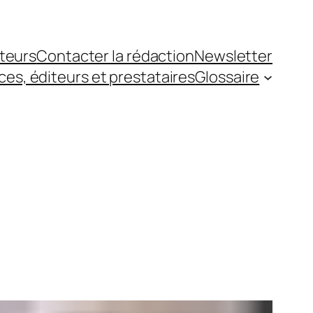
teurs
Contacter la rédaction
Newsletter
es, éditeurs et prestataires
Glossaire