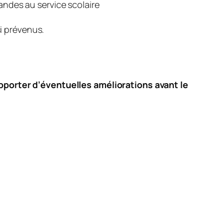
ndes au service scolaire
si prévenus.
apporter d’éventuelles améliorations avant le