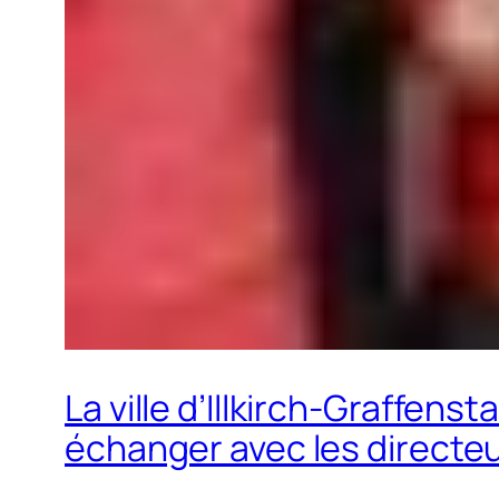
La ville d’Illkirch-Graffens
échanger avec les directeu