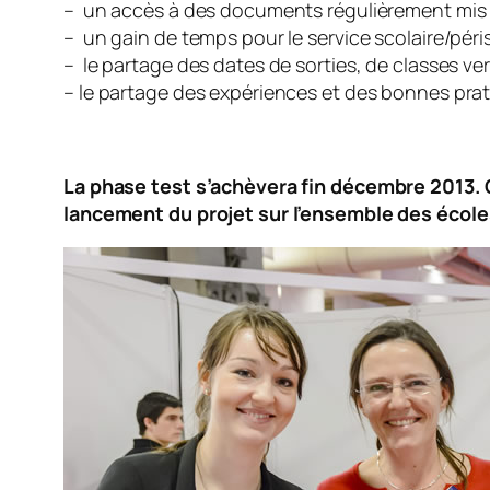
– un accès à des documents régulièrement mis à
– un gain de temps pour le service scolaire/péris
– le partage des dates de sorties, de classes ve
– le partage des expériences et des bonnes pra
La phase test s’achèvera fin décembre 2013. C
lancement du projet sur l’ensemble des écoles