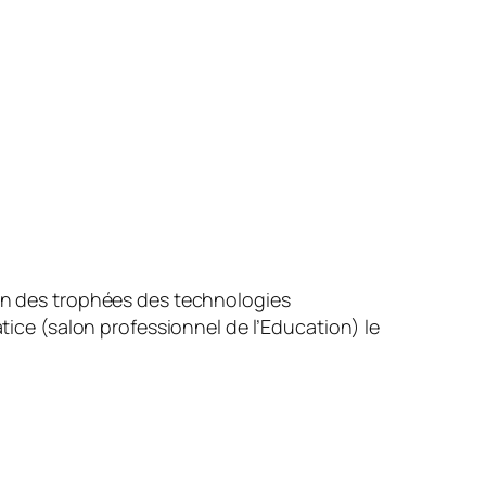
l’un des trophées des technologies
ice (salon professionnel de l’Education) le