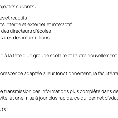
jectifs suivants :
s et réactifs
ts interne et externe) et interactif
f des directeurs d’écoles
icaces des informations
n à la tête d’un groupe scolaire et l’autre nouvellemen
rborescence adaptée à leur fonctionnement, la facilité/ra
une transmission des informations plus complète dans d
ivité, et une mise à jour plus rapide, ce qui permet d’a
ts :