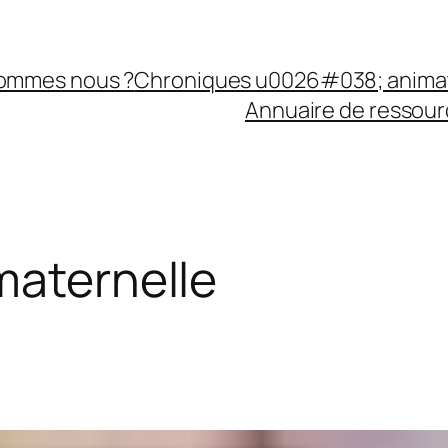
sommes nous ?
Chroniques u0026#038; anima
Annuaire de ressourc
maternelle