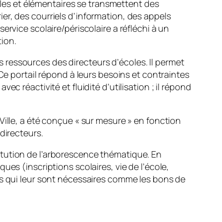
elles et élémentaires se transmettent des
er, des courriels d’information, des appels
rvice scolaire/périscolaire a réfléchi à un
tion.
ressources des directeurs d’écoles. Il permet
rs. Ce portail répond à leurs besoins et contraintes
c réactivité et fluidité d’utilisation ; il répond
Ville, a été conçue «
sur mesure
» en fonction
directeurs.
itution de l’arborescence thématique. En
es (inscriptions scolaires, vie de l’école,
ts qui leur sont nécessaires comme les bons de