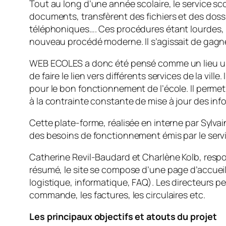
Tout au long d’une année scolaire, le service sco
documents, transfèrent des fichiers et des doss
téléphoniques…. Ces procédures étant lourdes, le
nouveau procédé moderne. Il s’agissait de gagner e
WEB ECOLES a donc été pensé comme un lieu uniqu
de faire le lien vers différents services de la vill
pour le bon fonctionnement de l’école. Il permet 
à la contrainte constante de mise à jour des inf
Cette plate-forme, réalisée en interne par Sylva
des besoins de fonctionnement émis par le servic
Catherine Revil-Baudard et Charlène Kolb, resp
résumé, le site se compose d’une page d’accueil 
logistique, informatique, FAQ). Les directeurs 
commande, les factures, les circulaires etc.
Les principaux objectifs et atouts du projet