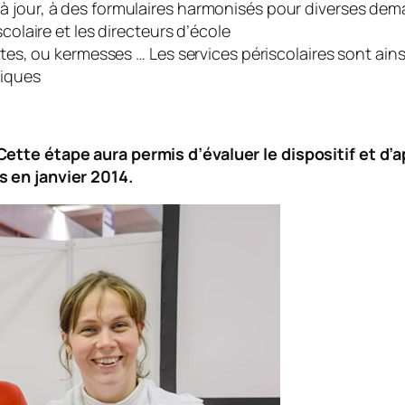
 jour, à des formulaires harmonisés pour diverses dema
colaire et les directeurs d’école
rtes, ou kermesses … Les services périscolaires sont ain
tiques
ette étape aura permis d’évaluer le dispositif et d’
 en janvier 2014.