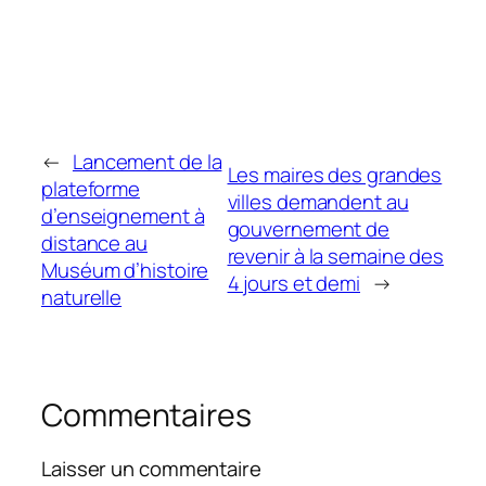
←
Lancement de la
Les maires des grandes
plateforme
villes demandent au
d’enseignement à
gouvernement de
distance au
revenir à la semaine des
Muséum d’histoire
4 jours et demi
→
naturelle
Commentaires
Laisser un commentaire