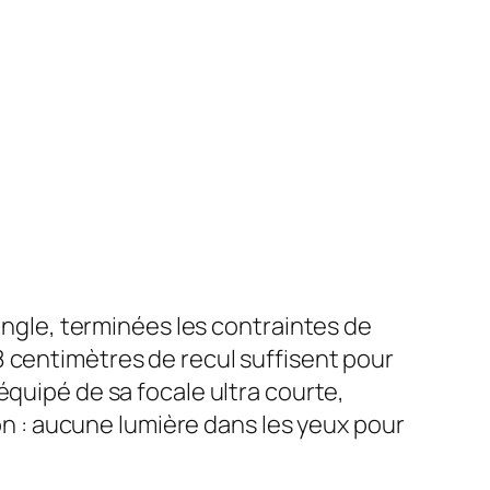
-angle, terminées les contraintes de
8 centimètres de recul suffisent pour
équipé de sa focale ultra courte,
ion : aucune lumière dans les yeux pour