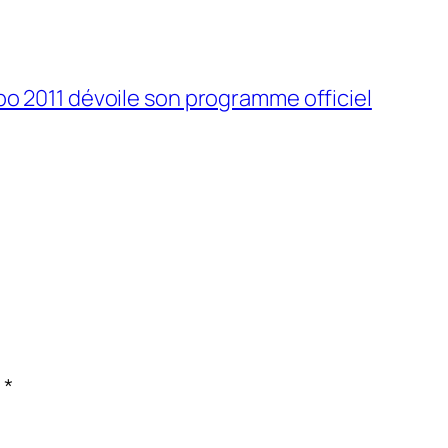
o 2011 dévoile son programme officiel
c
*