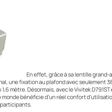
En effet, grâce à sa lentille grand
al, une fixation au plafond avec seulement 3
 1,6 mètre. Désormais, avec le Vivitek D791ST 
le monde bénéficie d’un réel confort d’utilisat
 participants.