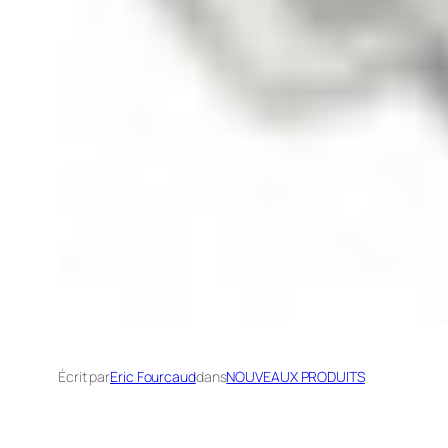
Écrit par
Eric Fourcaud
dans
NOUVEAUX PRODUITS