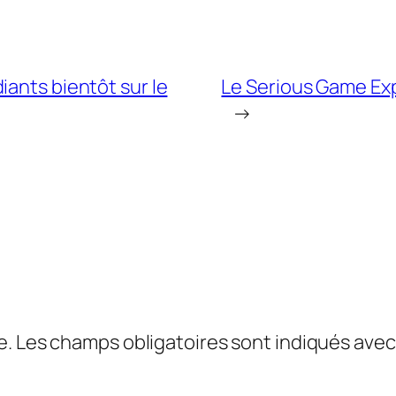
iants bientôt sur le
Le Serious Game Exp
→
e.
Les champs obligatoires sont indiqués ave