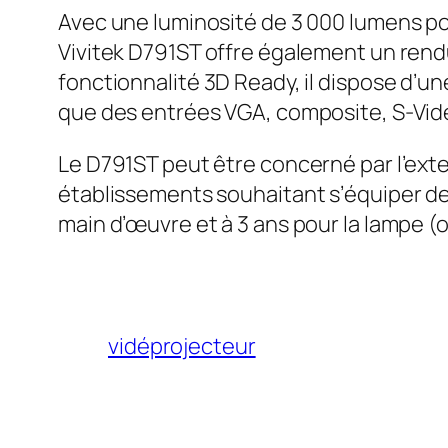
Avec une luminosité de 3 000 lumens po
Vivitek D791ST offre également un rendu
fonctionnalité 3D Ready, il dispose d’
que des entrées VGA, composite, S-Vidé
Le D791ST peut être concerné par l’exte
établissements souhaitant s’équiper de
main d’œuvre et à 3 ans pour la lampe (ou
vidéprojecteur