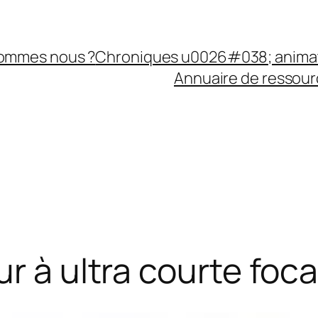
sommes nous ?
Chroniques u0026#038; anima
Annuaire de ressourc
r à ultra courte foca