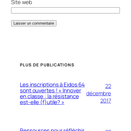
Site web
PLUS DE PUBLICATIONS
Les inscriptions à Eidos 64
22
sont ouvertes ! « Innover
décembre
en classe : la résistance
2017
est-elle (f)utile? »
Ressources pour réfléchir