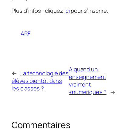
Plus d’infos : cliquez
ici
pour s’inscrire.
ARF
A quand un
←
La technologie des
enseignement
élèves bientôt dans
vraiment
les classes ?
«numérique» ?
→
Commentaires